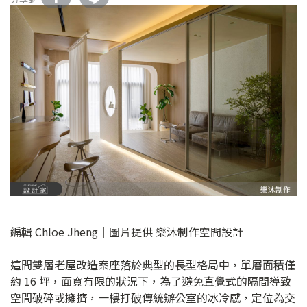
編輯 Chloe Jheng｜圖片提供 樂沐制作空間設計
這間雙層老屋改造案座落於典型的長型格局中，單層面積僅
約 16 坪，面寬有限的狀況下，為了避免直覺式的隔間導致
空間破碎或擁擠，一樓打破傳統辦公室的冰冷感，定位為交