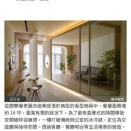
這間雙層老屋改造案座落於典型的長型格局中，單層面積僅
約 16 坪，面寬有限的狀況下，為了避免直覺式的隔間導致
空間破碎或擁擠，一樓打破傳統辦公室的冰冷感，定位為交
誼廳與接待空間。透過客廳、餐廳吧台等生活場景的營造，