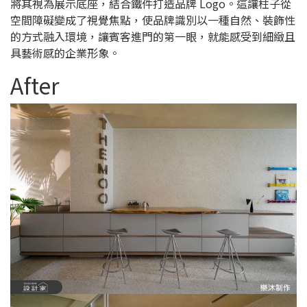
將其視為展示底座，結合鐵件打造品牌 Logo。這讓柱子從
空間障礙變成了視覺焦點，使品牌識別以一種自然、裝飾性
的方式融入環境，讓賓客進門的第一眼，就能感受到細緻且
具藝術感的企業形象。
After