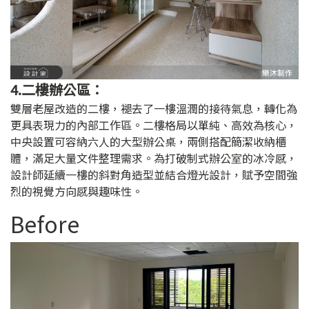
4.二樓辦公區：
雙層老屋改造的二樓，褪去了一樓溫潤的接待氣息，轉化為
更具表現力的內部工作區。二樓格局以單純、高效為核心，
中央設置可容納六人的大型辦公桌，兩側搭配簡潔收納櫃
體，滿足大量文件整理需求。為打破制式辦公室的冰冷感，
設計師延續一樓的斜對角造型並結合燈光設計，賦予空間強
烈的視覺方向感與趣味性。
Before