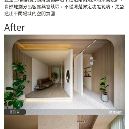
自然地劃分出客廳與會談區，不僅清楚界定功能範疇，更營
造出不同場域的空間氛圍。
After