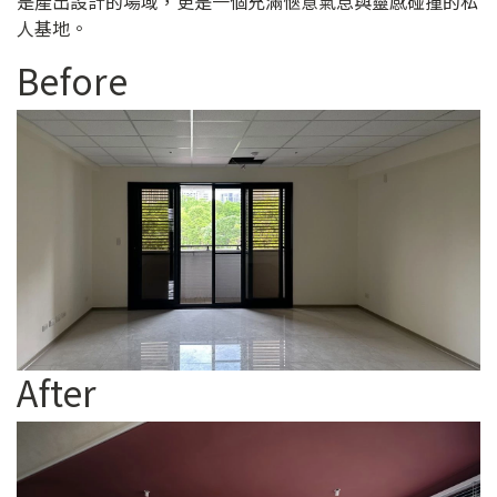
是產出設計的場域，更是一個充滿愜意氣息與靈感碰撞的私
人基地。
Before
After