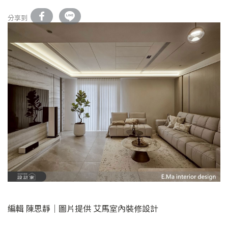
分享到
編輯 陳思靜｜圖片提供 艾馬室內裝修設計