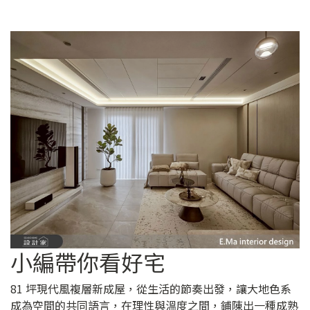
小編帶你看好宅
81 坪現代風複層新成屋，從生活的節奏出發，讓大地色系
成為空間的共同語言，在理性與溫度之間，鋪陳出一種成熟