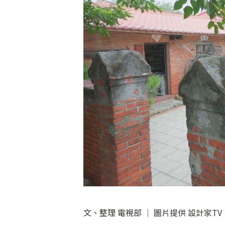
文、整理 電視部 │ 圖片提供 設計家TV