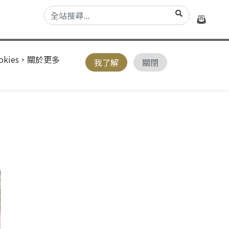
kies，關於更多
我了解
關閉