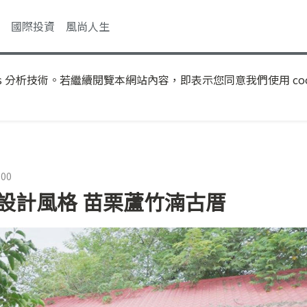
國際投資
風尚人生
s 分析技術。若繼續閱覽本網站內容，即表示您同意我們使用 coo
:00
設計風格 苗栗蘆竹湳古厝