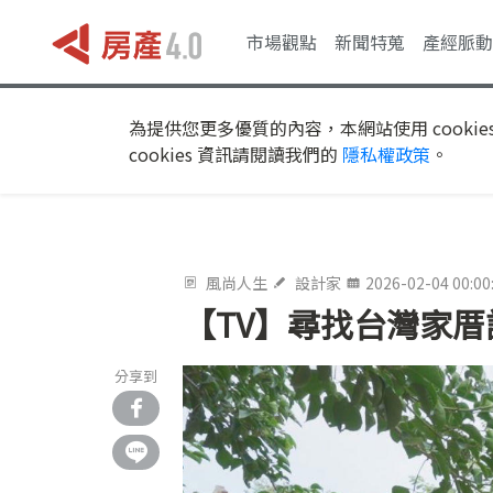
市場觀點
新聞特蒐
產經脈動
為提供您更多優質的內容，本網站使用 cookie
cookies 資訊請閱讀我們的
隱私權政策
。
風尚人生
設計家
2026-02-04 00:00
【TV】尋找台灣家厝
分享到