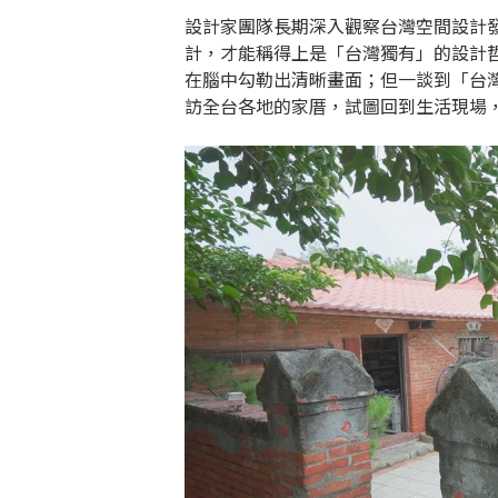
設計家團隊長期深入觀察台灣空間設計
計，才能稱得上是「台灣獨有」的設計
在腦中勾勒出清晰畫面；但一談到「台
訪全台各地的家厝，試圖回到生活現場