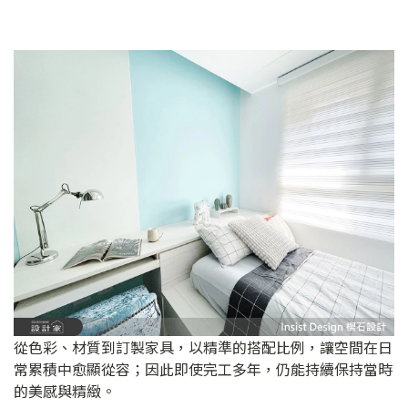
從色彩、材質到訂製家具，以精準的搭配比例，讓空間在日
常累積中愈顯從容；因此即使完工多年，仍能持續保持當時
的美感與精緻。