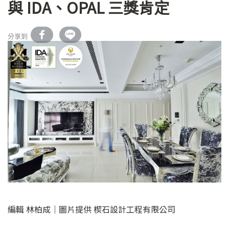
與 IDA、OPAL 三獎肯定
分享到
編輯 林柏成｜圖片提供 楔石設計工程有限公司