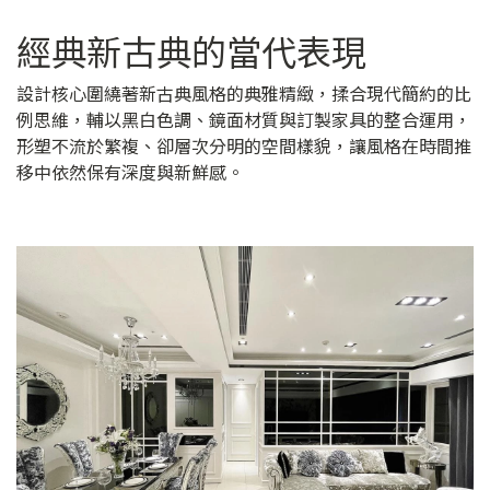
經典新古典的當代表現
設計核心圍繞著新古典風格的典雅精緻，揉合現代簡約的比
例思維，輔以黑白色調、鏡面材質與訂製家具的整合運用，
形塑不流於繁複、卻層次分明的空間樣貌，讓風格在時間推
移中依然保有深度與新鮮感。