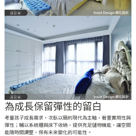
為成長保留彈性的留白
考量孩子成長需求，次臥以簡約現代為主軸，著重實用性與
彈性；輔以系統櫃與床下收納，提供充足儲物機能，讓空間
能隨時間調整，保有未來變化的可能性。