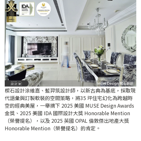
楔石設計涂維嘉、藍羿筑設計師，以新古典為基底，採取現
代語彙與訂製軟裝的空間策略，將35 坪住宅幻化為跨越時
空的經典美屋，一舉摘下 2025 美國 MUSE Design Awards
金獎、2025 美國 IDA 國際設計大獎 Honorable Mention
（榮譽提名），以及 2025 英國 OPAL 倫敦傑出地產大獎
Honorable Mention（榮譽提名）的肯定。