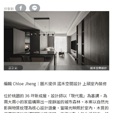
分享到
編輯 Chloe Jheng｜圖片提供 諾禾空間設計 上碩室內裝修
位於桃園的 36 坪新成屋，設計師以「現代風」為基調，為
兩大兩小的家庭構築出一座靜謐的城市森林。本案以自然光
影與物質紋理為核心設計語彙，當陽光映照於室內，木質的