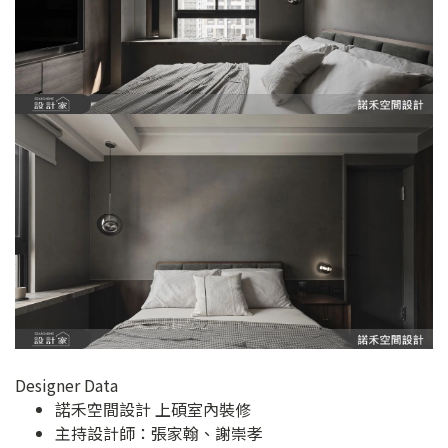
Designer Data
諾禾空間設計 上碩室內裝修
主持設計師：張家翰、謝崇孝