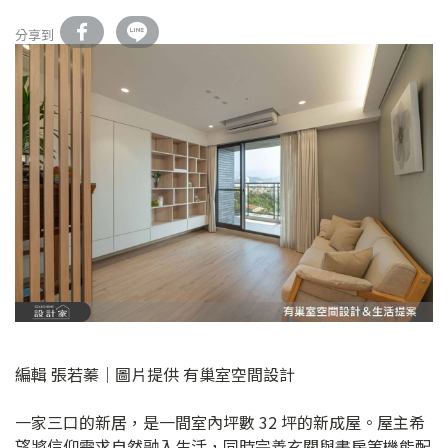
分享到
編輯 張若蓁｜圖片提供 有巢室空間設計
一家三口的新居，是一間室內坪數 32 坪的新成屋。屋主希
望將信仰需求自然融入生活，同時完善玄關與書房等機能配