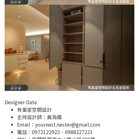
Designer Data
有巢室空間設計
主持設計師：黃為儒
Email：
yournest.nester@gmail.com
電話：0972122922、0988227221