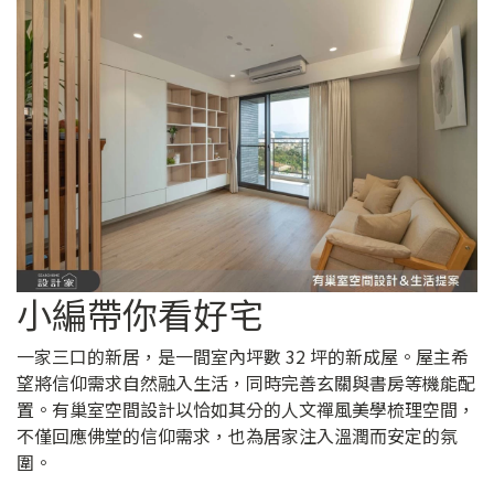
小編帶你看好宅
一家三口的新居，是一間室內坪數 32 坪的新成屋。屋主希
望將信仰需求自然融入生活，同時完善玄關與書房等機能配
置。有巢室空間設計以恰如其分的人文禪風美學梳理空間，
不僅回應佛堂的信仰需求，也為居家注入溫潤而安定的氛
圍。