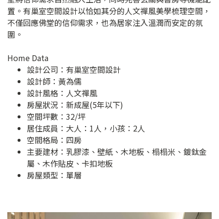
置。有巢室空間設計以恰如其分的人文禪風美學梳理空間，
不僅回應佛堂的信仰需求，也為居家注入溫潤而安定的氛
圍。
Home Data
設計公司：
有巢室空間設計
設計師：黃為儒
設計風格：人文禪風
房屋狀況：新成屋(5年以下)
空間坪數：32/坪
居住成員：大人：1人，小孩：2人
空間格局：四房
主要建材：乳膠漆、壁紙、木地板、榻榻米、鍍鈦金
屬、木作貼皮、卡扣地板
房屋類型：單層