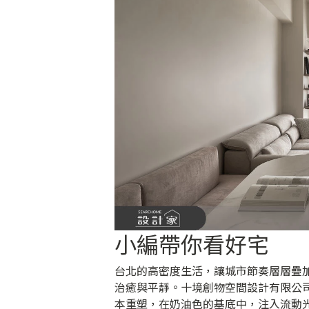
小編帶你看好宅
台北的高密度生活，讓城市節奏層層疊
治癒與平靜。十境創物空間設計有限公
本重塑，在奶油色的基底中，注入流動