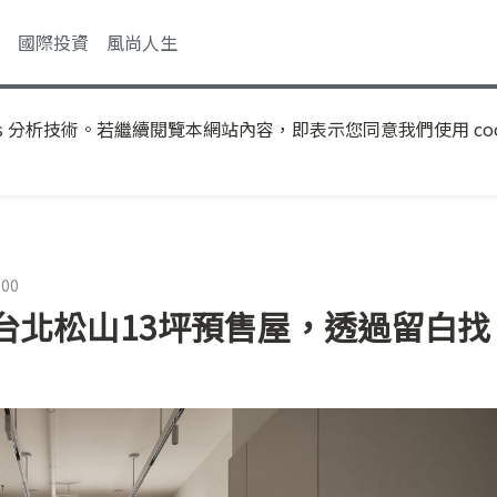
國際投資
風尚人生
s 分析技術。若繼續閱覽本網站內容，即表示您同意我們使用 coo
:00
台北松山13坪預售屋，透過留白找