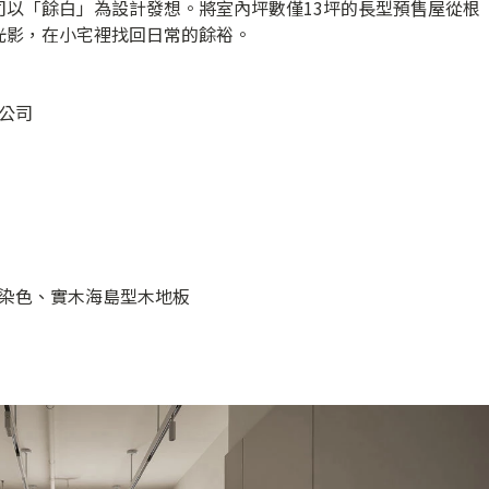
司以「餘白」為設計發想。將室內坪數僅13坪的長型預售屋從根
光影，在小宅裡找回日常的餘裕。
公司
染色、實木海島型木地板