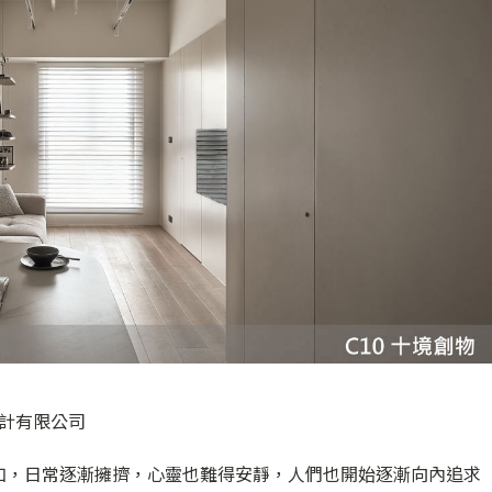
設計有限公司
加，日常逐漸擁擠，心靈也難得安靜，人們也開始逐漸向內追求