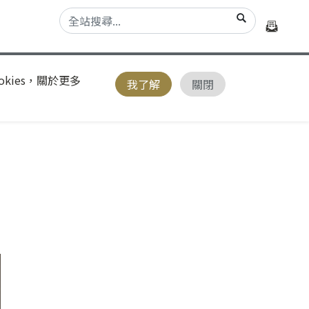
kies，關於更多
我了解
關閉