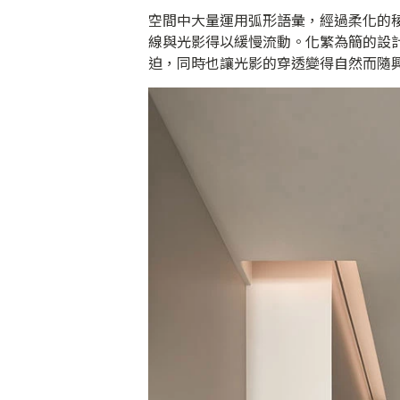
空間中大量運用弧形語彙，經過柔化的
線與光影得以緩慢流動。化繁為簡的設
迫，同時也讓光影的穿透變得自然而隨