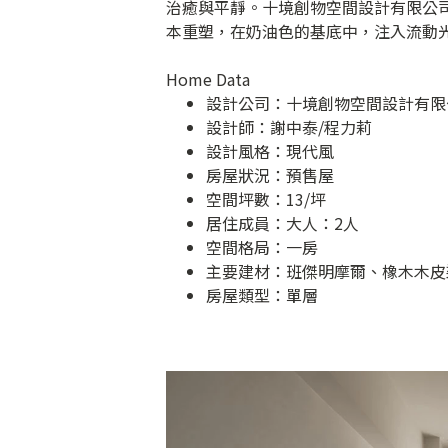
治癒與平靜。十境創物空間設計有限公
本重塑，在奶油色的基底中，注入流動
Home Data
設計公司：
十境創物空間設計有限
設計師：謝中泰/程力莉
設計風格：現代風
房屋狀況：預售屋
空間坪數：13/坪
居住成員：大人：2人
空間格局：一房
主要建材：班傑明摩爾、橡木木皮
房屋類型：單層