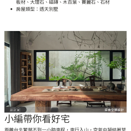
板材、大理石、磁磚、木百葉、賽麗石、石材
房屋類型：透天別墅
小編帶你看好宅
距離台北繁華不到一小時車程，車行入山，空氣中凝結著草