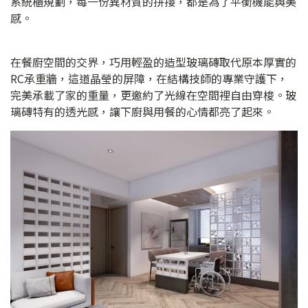
系統櫃規劃，每一份異材質的拼接，都是為了平衡機能與美
感。
在餐廚空間的交界，巧用輕盈的造型玻璃磚取代原本厚實的
RC承重牆，這道晶瑩的屏障，在結構技師的專業守護下，
完美承載了家的重量，更邀約了光線在空間裡自由穿梭。玻
璃磚特有的透光感，讓下廚與用餐的心情都亮了起來。