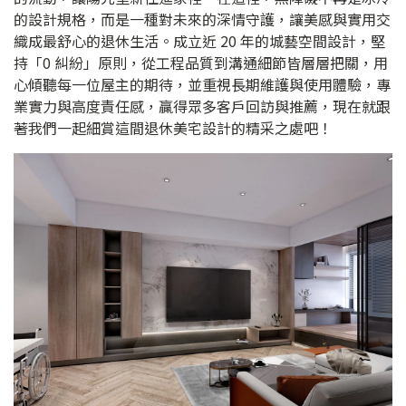
的設計規格，而是一種對未來的深情守護，讓美感與實用交
織成最舒心的退休生活。成立近 20 年的城藝空間設計，堅
持「0 糾紛」原則，從工程品質到溝通細節皆層層把關，用
心傾聽每一位屋主的期待，並重視長期維護與使用體驗，專
業實力與高度責任感，贏得眾多客戶回訪與推薦，現在就跟
著我們一起細賞這間退休美宅設計的精采之處吧！