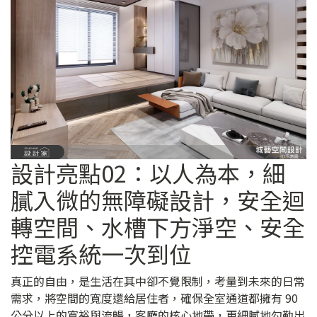
設計亮點02：以人為本，細
膩入微的無障礙設計，安全迴
轉空間、水槽下方淨空、安全
控電系統一次到位
真正的自由，是生活在其中卻不覺限制，考量到未來的日常
需求，將空間的寬度還給居住者，確保全室通道都擁有 90
公分以上的寬裕與流暢，客廳的核心地帶，更細膩地勾勒出