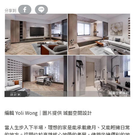
分享到
編輯 Yoli Wong｜圖片提供 城藝空間設計
當人生步入下半場，理想的家是能承載歲月、又能輕擁日常
的地方。這間位於高雄核心地帶的老屋，儘管坐擁便利的地