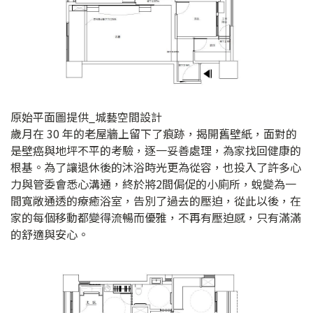
原始平面圖提供_城藝空間設計
歲月在 30 年的老屋牆上留下了痕跡，揭開舊壁紙，面對的
是壁癌與地坪不平的考驗，逐一妥善處理，為家找回健康的
根基。為了讓退休後的沐浴時光更為從容，也投入了許多心
力與管委會悉心溝通，終於將2間侷促的小廁所，蛻變為一
間寬敞通透的療癒浴室，告別了過去的壓迫，從此以後，在
家的每個移動都變得流暢而優雅，不再有壓迫感，只有滿滿
的舒適與安心。