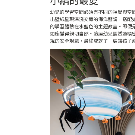
幼兒的學習空間必須有不同的視覺與空
出壁紙呈現深淺交織的海洋藍調，搭配
的學習體驗在水藍色的主題教室。即便
如廁變得親切自然。這座幼兒園透過精
規的安全規範，最終成就了一處讓孩子