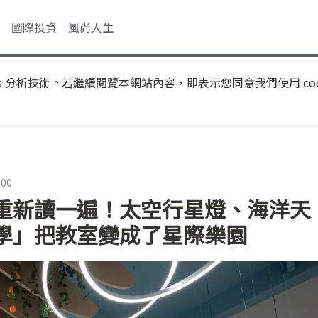
國際投資
風尚人生
s 分析技術。若繼續閱覽本網站內容，即表示您同意我們使用 coo
:00
重新讀一遍！太空行星燈、海洋天
學」把教室變成了星際樂園