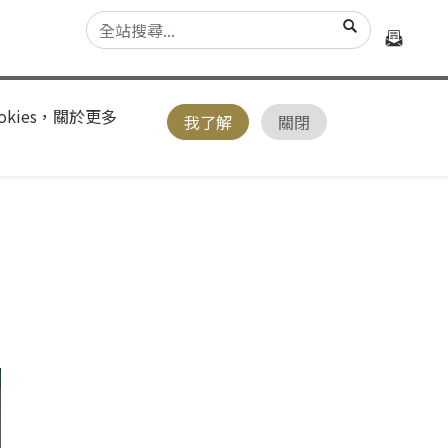
kies，關於更多
我了解
關閉