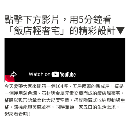
點擊下方影片，用5分鐘看
「飯店輕奢宅」的精彩設計▼
今天要帶大家來開箱一個104坪、五房兩廳的新成屋，這是
一個運用深色調、石材與金屬元素交織而成的飯店風豪宅，
整體以弧形語彙柔化大尺度空間，搭配隱藏式收納與動線重
整，讓機能與美感並存，同時兼顧一家五口的生活需求，一
起來看看吧！