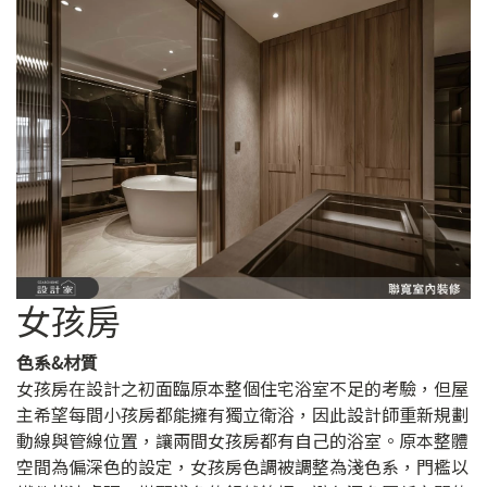
女孩房
色系&材質
女孩房在設計之初面臨原本整個住宅浴室不足的考驗，但屋
主希望每間小孩房都能擁有獨立衛浴，因此設計師重新規劃
動線與管線位置，讓兩間女孩房都有自己的浴室。原本整體
空間為偏深色的設定，女孩房色調被調整為淺色系，門檻以