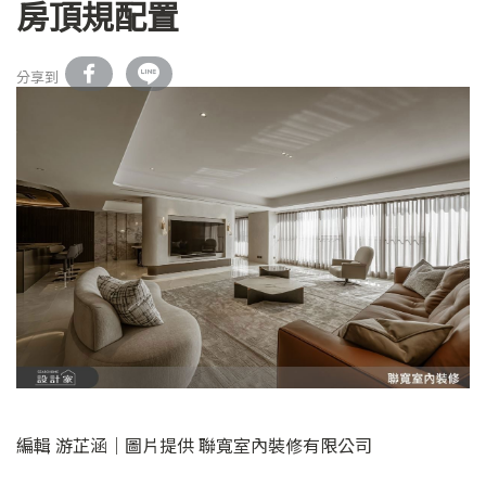
房頂規配置
分享到
編輯 游芷涵｜圖片提供 聯寬室內裝修有限公司