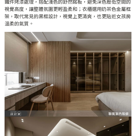
鐵件烤漆處理，搭配淺色的舒然銘板，避免深色壓低空間的
視覺高度，讓整體氛圍更輕盈柔和；衣櫃選用奶茶色金屬框
架，取代常見的黑框設計，視覺上更清爽，也更貼近女孩房
溫柔的氣質。