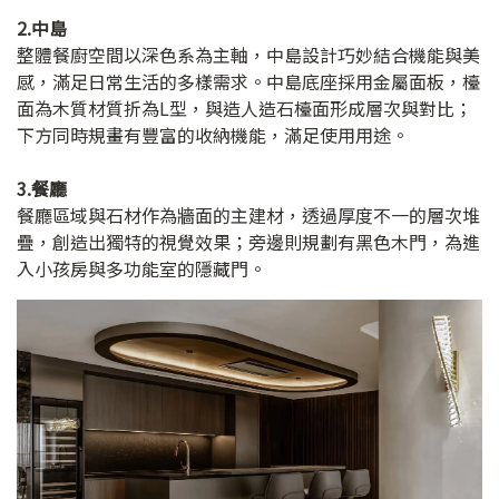
2.中島
整體餐廚空間以深色系為主軸，中島設計巧妙結合機能與美
感，滿足日常生活的多樣需求。中島底座採用金屬面板，檯
面為木質材質折為L型，與造人造石檯面形成層次與對比；
下方同時規畫有豐富的收納機能，滿足使用用途。
3.餐廳
餐廳區域與石材作為牆面的主建材，透過厚度不一的層次堆
疊，創造出獨特的視覺效果；旁邊則規劃有黑色木門，為進
入小孩房與多功能室的隱藏門。