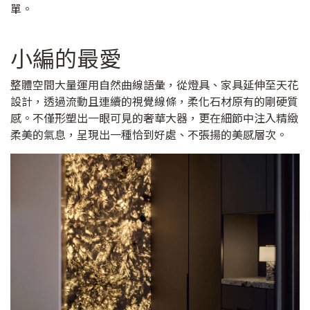
單。
小編的最愛
整體空間大量運用自然曲線語彙，從燈具、家具延伸至天花
設計，透過流動且連續的視覺線條，柔化石材原有的剛硬質
感。不僅形塑出一眼可見的奢華大器，更在細節中注入精緻
柔美的氣息，呈現出一種恰到好處、不張揚的美感層次。