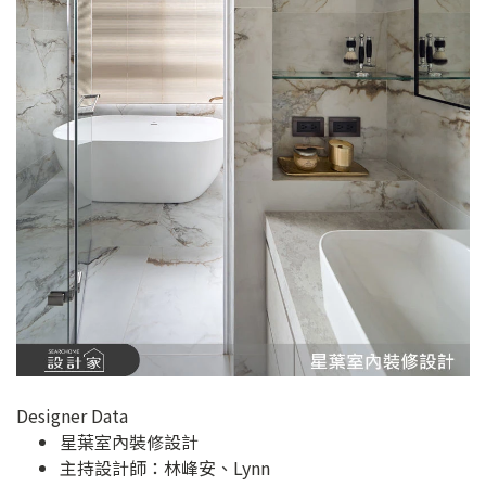
Designer Data
星葉室內裝修設計
主持設計師：林峰安、Lynn