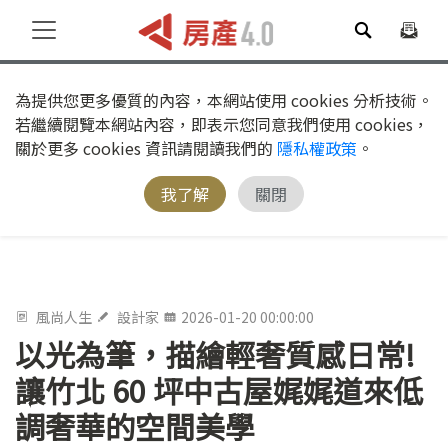
為提供您更多優質的內容，本網站使用 cookies 分析技術。
若繼續閱覽本網站內容，即表示您同意我們使用 cookies，
關於更多 cookies 資訊請閱讀我們的
隱私權政策
。
我了解
關閉
風尚人生
設計家
2026-01-20 00:00:00
以光為筆，描繪輕奢質感日常!
讓竹北 60 坪中古屋娓娓道來低
調奢華的空間美學