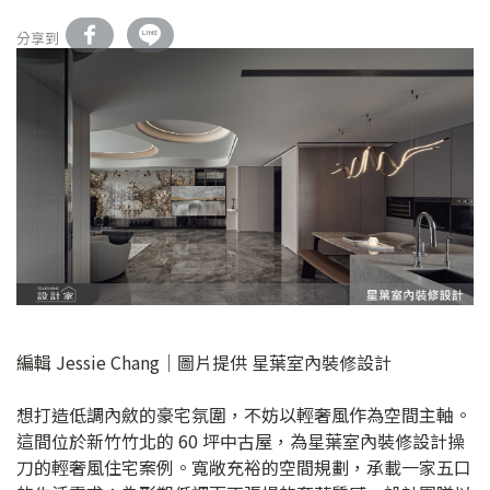
分享到
編輯 Jessie Chang｜圖片提供 星葉室內裝修設計
想打造低調內斂的豪宅氛圍，不妨以輕奢風作為空間主軸。
這間位於新竹竹北的 60 坪中古屋，為星葉室內裝修設計操
刀的輕奢風住宅案例。寬敞充裕的空間規劃，承載一家五口