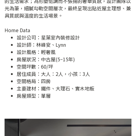
的生活需求；為形塑低調而不張揚的奢華質感，設計團隊以
光為筆，細膩勾勒空間層次，最終呈現出貼近屋主理想、兼
具質感與溫度的生活場景。
Home Data
設計公司：
星葉室內裝修設計
設計師：林峰安、Lynn
設計風格：輕奢風
房屋狀況：中古屋(5~15年)
空間坪數：60/坪
居住成員：大人：2人，小孩：3人
空間格局：四房
主要建材：鐵件、大理石、實木地板
房屋類型：單層