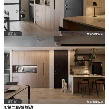
3.第二區這樣改