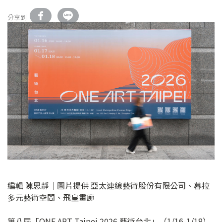
分享到
編輯 陳思靜｜圖片提供 亞太連線藝術股份有限公司、暮拉
多元藝術空間、飛皇畫廊
第八屆「ONE ART Taipei 2026 藝術台北」（1/16-1/18）