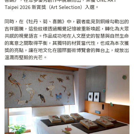
Taipei 2026 新賞獎（Art Selection）入選。
同時，在《牡丹、菊、喜鵲》中，觀者能見到銅線勾勒出的
吉祥圖騰，這些紋樣透過觸覺記憶被重新喚起，轉化為大眾
共感的視覺語言。作品成功地在人文歷史的智慧與自然生命
的寓意之間取得平衡，其獨特的材質當代性，也成為本次獲
獎的亮點，讓在地文化在國際藝術博覽會的舞台上，綻放出
溫潤而堅毅的光芒。