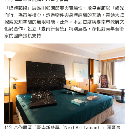
「媒體藝術」展區則強調節奏與實驗性，飛皇畫廊以「趨光
而行」為策展核心，透過物件與身體經驗的互動，帶領大眾
探索感知空間的無限可能。此外，本屆首度與臺南市政府文
化局合作，設立「臺南新藝獎」特別展區，深化對青年藝術
家的國際接軌支持。
特別合作展區「臺南新藝獎（Next Art Tainan）」匯聚青