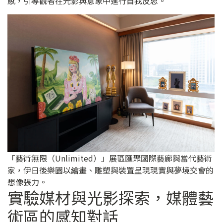
感，引導觀者在光影與意象中進行自我反思。
「藝術無限（Unlimited）」展區匯聚國際藝廊與當代藝術
家，伊日後樂園以繪畫、雕塑與裝置呈現現實與夢境交會的
想像張力。
實驗媒材與光影探索，媒體藝
術區的感知對話