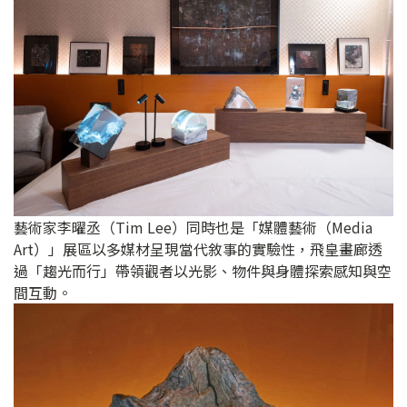
藝術家李曜丞（Tim Lee）同時也是「媒體藝術（Media
Art）」展區以多媒材呈現當代敘事的實驗性，飛皇畫廊透
過「趨光而行」帶領觀者以光影、物件與身體探索感知與空
間互動。