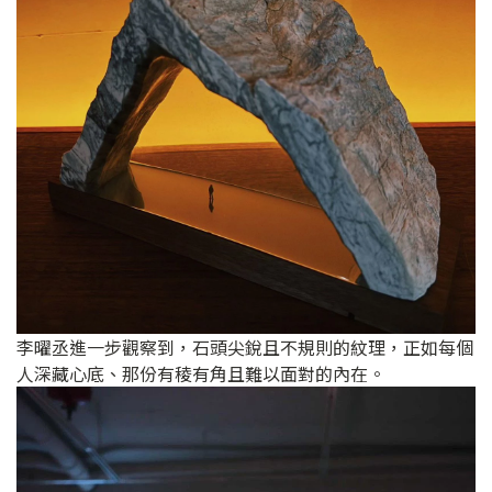
李曜丞進一步觀察到，石頭尖銳且不規則的紋理，正如每個
人深藏心底、那份有稜有角且難以面對的內在。