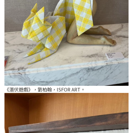
《潛伏遊戲》，劉柏翰，ISFOR ART。