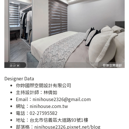
Designer Data
你妳國際空間設計有限公司
主持設計師：林倩如
Email：
ninihouse2326@gmail.com
網址：
ninihouse.com.tw
電話：02-27595582
地址：
台北市信義區大道路93號1樓
部落格：
ninihouse2326.pixnet.net/blog