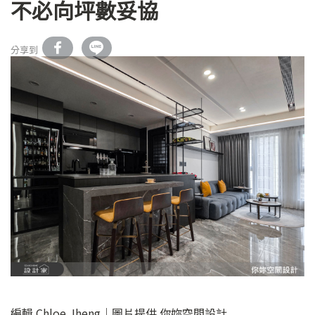
不必向坪數妥協
分享到
編輯 Chloe Jheng｜圖片提供 你妳空間設計