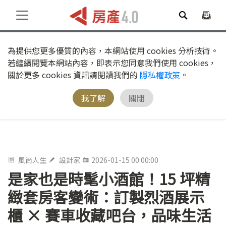
為提供您更多優質的內容，本網站使用 cookies 分析技術。
若繼續閱覽本網站內容，即表示您同意我們使用 cookies，
關於更多 cookies 資訊請閱讀我們的
隱私權政策
。
我了解
關閉
風尚人生
設計家
2026-01-15 00:00:00
是家也是時髦小酒館！15 坪精
緻套房客變術：訂製烈酒展示
櫃 × 賽車收藏吧台，品味生活