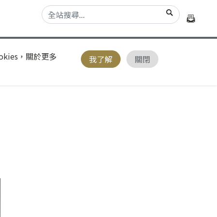
kies，關於更多
我了解
關閉