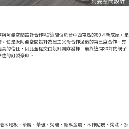
與阿曼空間設計合作呢?這間位於台中西屯區的80坪新成屋，是
修，也是既阿曼空間設計為屋主父母合作過後的第三度合作。有
極高的信任，因此全權交由設計團隊發揮。最終這間80坪的親子
好住的訂製豪邸。
磨木地板、茶鏡、茶玻、烤玻、鍍鈦金屬、木作貼皮、烤漆、系