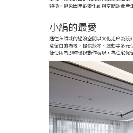
轉換，避免因年齡變化而與空間語彙產
小編的最愛
通往私領域的過渡空間以文化走廊為設
意留白的場域，提供練琴、運動等多元
便使用者即時檢視動作表現，為住宅保