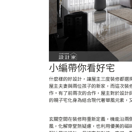
小編帶你看好宅
什麼樣的好設計，讓屋主三度裝修都選擇
屋主夫妻與兩位孩子的新家，而這次裝
作。有了前兩次的合作，屋主對於設計
的親子宅化身為結合現代奢華風元素，
玄關空間在裝修時重新定義，機能沿兩
風，化解穿堂煞疑慮，也利用優美的磁