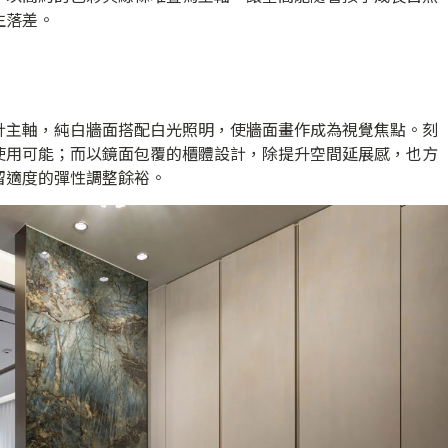
生落差。
計主軸，純白牆面搭配白光照明，使牆面畫作成為視覺焦點。刻
使用可能；而以鏡面包覆的櫃體設計，除提升空間延展感，也方
留適度的彈性調整餘裕。