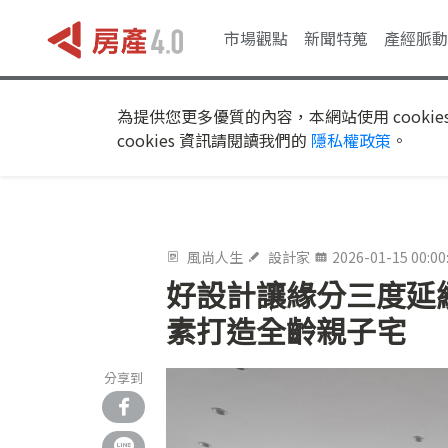
市場觀點
新聞特蒐
產經脈動
為提供您更多優質的內容，本網站使用 cookie
cookies 資訊請閱讀我們的
隱私權政策
。
風尚人生
設計家
2026-01-15 00:00
好設計讓緣分三度延續
素打造全齡親子宅
分享到