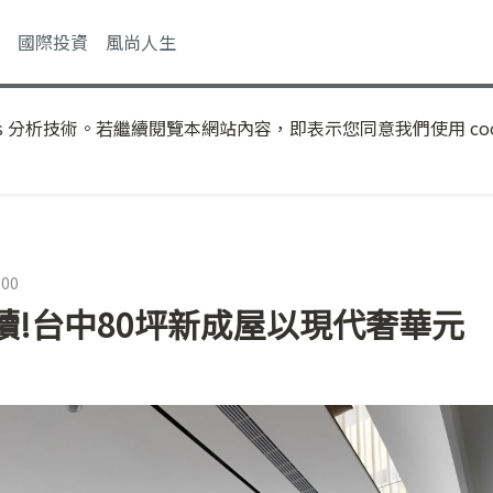
國際投資
風尚人生
s 分析技術。若繼續閱覽本網站內容，即表示您同意我們使用 coo
:00
!台中80坪新成屋以現代奢華元