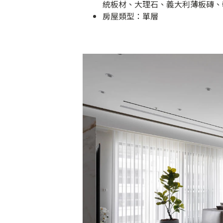
統板材、大理石、義大利薄板磚、
房屋類型：單層