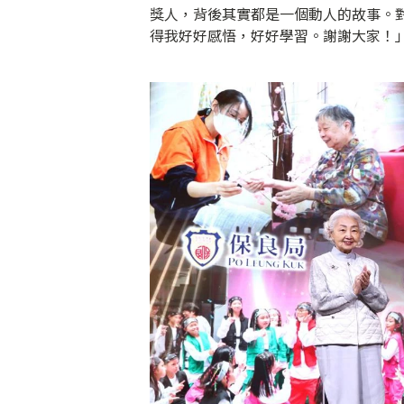
獎人，背後其實都是一個動人的故事。對
得我好好感悟，好好學習。謝謝大家！