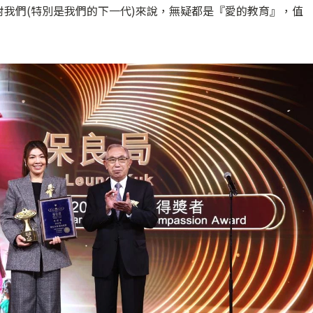
我們(特別是我們的下一代)來說，無疑都是『愛的教育』，值
」