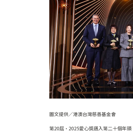
圖文提供／港澳台灣慈善基金會
第20屆·2025愛心獎邁入第二十個