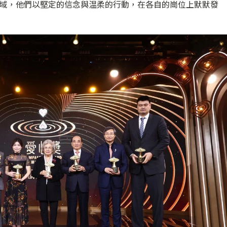
地域，他們以堅定的信念與温柔的行動，在各自的崗位上默默發