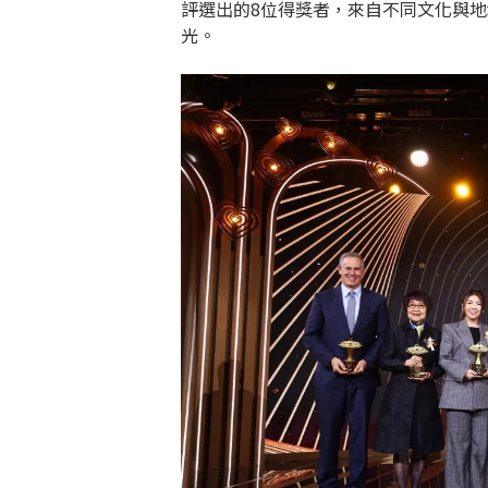
評選出的8位得獎者，來自不同文化與
光。