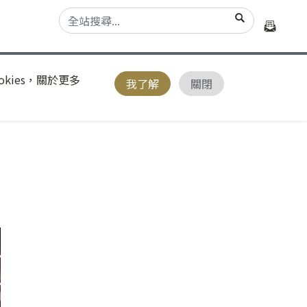
kies，關於更多
我了解
關閉