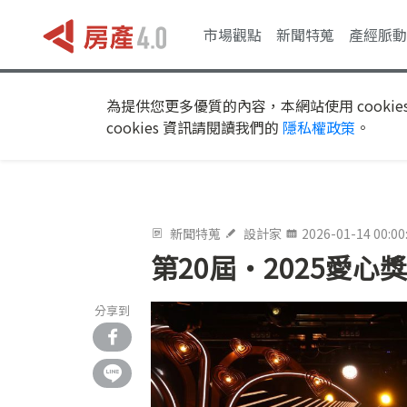
市場觀點
新聞特蒐
產經脈動
為提供您更多優質的內容，本網站使用 cookie
cookies 資訊請閱讀我們的
隱私權政策
。
新聞特蒐
設計家
2026-01-14 00:00
第20屆·2025愛心
分享到