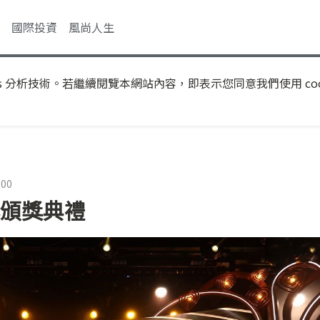
國際投資
風尚人生
s 分析技術。若繼續閱覽本網站內容，即表示您同意我們使用 coo
:00
獎頒獎典禮