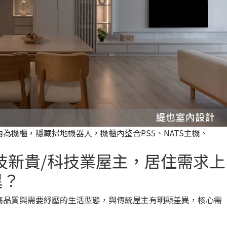
為機櫃，隱藏掃地機器人，機櫃內整合PS5、NATS主機、
技新貴/科技業屋主，居住需求上
異？
高品質與需要紓壓的生活型態，與傳統屋主有明顯差異，核心需