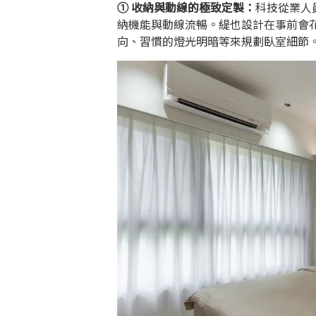
① 收納與動線的極致定製：
科技從業人
納機能與動線流暢。緹也設計在事前會
向、習慣的燈光明暗等來規劃臥室細節