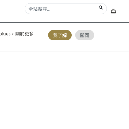
kies，關於更多
我了解
關閉