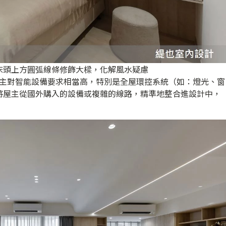
床頭上方圓弧線條修飾大樑，化解風水疑慮
主對智能設備要求相當高，特別是全屋環控系統（如：燈光、窗
將屋主從國外購入的設備或複雜的線路，精準地整合進設計中，