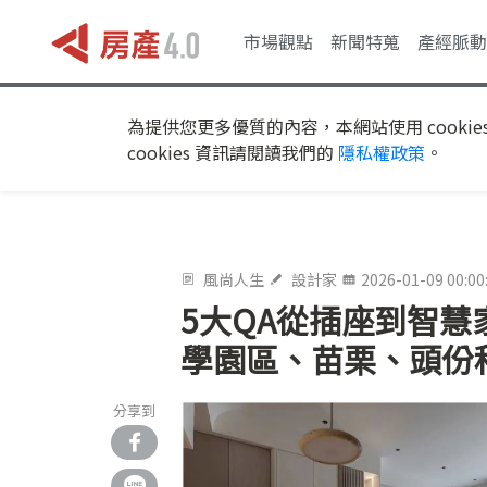
市場觀點
新聞特蒐
產經脈動
為提供您更多優質的內容，本網站使用 cookie
cookies 資訊請閱讀我們的
隱私權政策
。
風尚人生
設計家
2026-01-09 00:00
5大QA從插座到智
學園區、苗栗、頭份
分享到