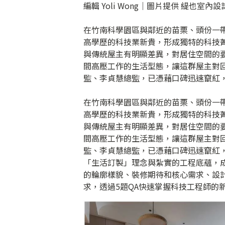
編輯 Yoli Wong｜圖片提供 緹也室內設
在竹南科學園區與鄰近的苗栗、頭份一
高學歷的科技業新貴，形成獨特的科技
與傳統屋主有明顯差異，對居住空間的
間高壓工作的生活型態，讓這群屋主對
監、李貞慧總監，已憑藉口碑迅速竄紅
在竹南科學園區與鄰近的苗栗、頭份一
高學歷的科技業新貴，形成獨特的科技
與傳統屋主有明顯差異，對居住空間的
間高壓工作的生活型態，讓這群屋主對
監、李貞慧總監，已憑藉口碑迅速竄紅
「生活訂製」理念與紮實的工程底蘊，
的輪廓樣貌、裝修期待和核心需求、設計重
求，透過5題QA快速掌握科技工程師的