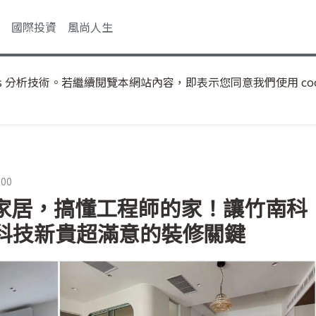
國際投資
風尚人生
s 分析技術。若繼續閱覽本網站內容，即表示您同意我們使用 coo
:00
慧家居，搞懂工程師的家！讓竹南科
科技新貴超滿意的裝修關鍵