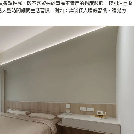
員邏輯性強，較不喜歡過於華麗不實用的過度裝飾，特別注重收
花大量時間細問生活習慣，例如：詳談個人睡眠習慣，睡覺方
。