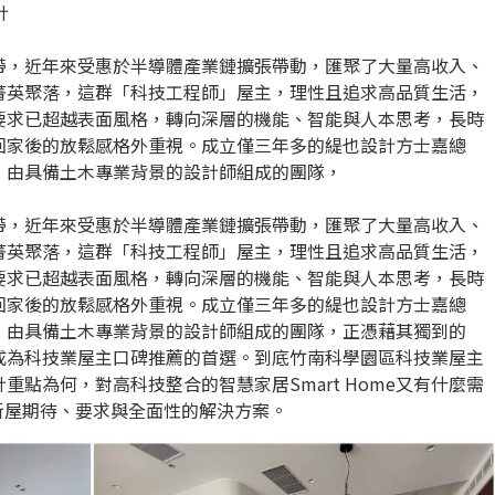
計
帶，近年來受惠於半導體產業鏈擴張帶動，匯聚了大量高收入、
菁英聚落，這群「科技工程師」屋主，理性且追求高品質生活，
要求已超越表面風格，轉向深層的機能、智能與人本思考，長時
回家後的放鬆感格外重視。成立僅三年多的緹也設計方士嘉總
，由具備土木專業背景的設計師組成的團隊，
帶，近年來受惠於半導體產業鏈擴張帶動，匯聚了大量高收入、
菁英聚落，這群「科技工程師」屋主，理性且追求高品質生活，
要求已超越表面風格，轉向深層的機能、智能與人本思考，長時
回家後的放鬆感格外重視。成立僅三年多的緹也設計方士嘉總
，由具備土木專業背景的設計師組成的團隊，正憑藉其獨到的
成為科技業屋主口碑推薦的首選。到底竹南科學園區科技業屋主
點為何，對高科技整合的智慧家居Smart Home又有什麼需
新屋期待、要求與全面性的解決方案。