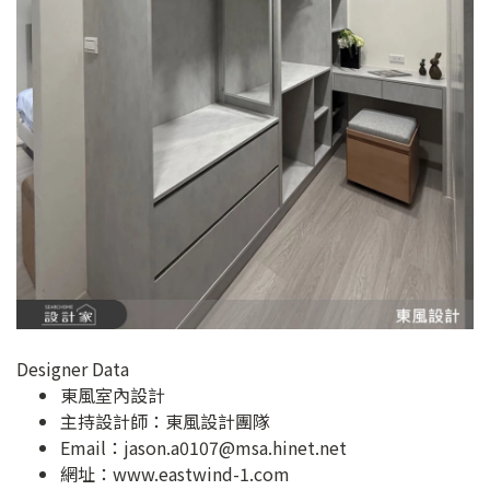
Designer Data
東風室內設計
主持設計師：東風設計團隊
Email：
jason.a0107@msa.hinet.net
網址：
www.eastwind-1.com