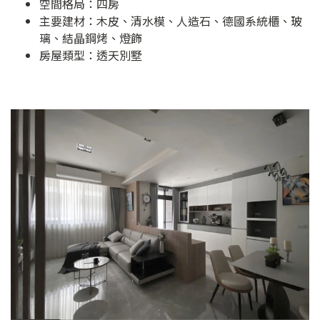
空間格局：四房
主要建材：木皮、清水模、人造石、德國系統櫃、玻
璃、結晶鋼烤、燈飾
房屋類型：透天別墅