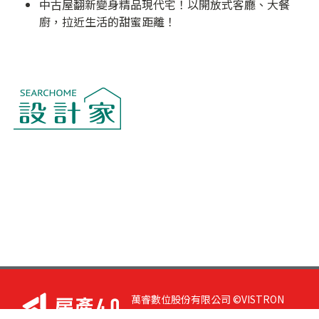
中古屋翻新變身精品現代宅！以開放式客廳、大餐
廚，拉近生活的甜蜜距離！
萬睿數位股份有限公司 ©VISTRON
DIGITAL All Right Reserved. 若您有任