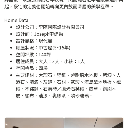
起，豪宅的定義也開始轉向更內斂而深層的美學詮釋。
Home Data
設計公司：
李陳國際設計有限公司
設計師：Joseph李建勳
設計風格：現代風
房屋狀況：中古屋(5~15年)
空間坪數：140坪
居住成員：大人：3人，小孩：1人
空間格局：四房
主要建材：大理石、壁紙、超耐磨木地板、烤漆、人
造石、噴漆、灰鏡、石材、茶玻、海島型木地板、磁
磚、不鏽鋼、石英磚／拋光石英磚、皮革、鋼刷木
皮、繃布、油漆、乳膠漆、噴砂玻璃、