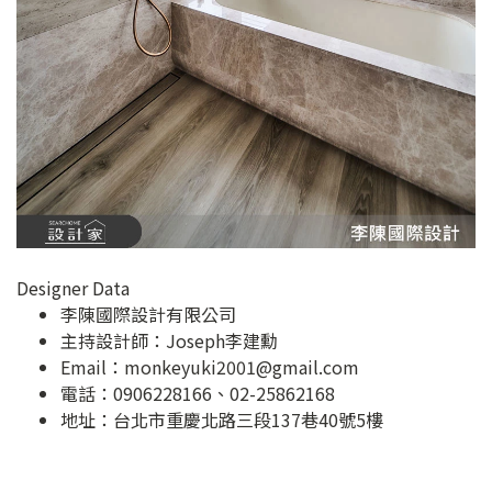
Designer Data
李陳國際設計有限公司
主持設計師：Joseph李建勳
Email：
monkeyuki2001@gmail.com
電話：0906228166、02-25862168
地址：
台北市重慶北路三段137巷40號5樓