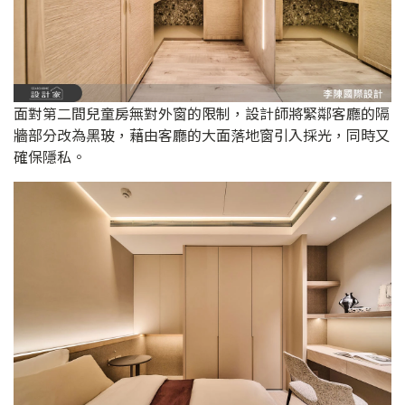
面對第二間兒童房無對外窗的限制，設計師將緊鄰客廳的隔
牆部分改為黑玻，藉由客廳的大面落地窗引入採光，同時又
確保隱私。