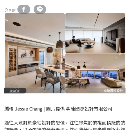
分享到
編輯 Jessie Chang | 圖片提供 李陳國際設計有限公司
過往大眾對於豪宅設計的想像，往往聚焦於繁複而精緻的裝
飾語彙，以及張揚的奢華表現。然而隨著近年老錢風逐漸興