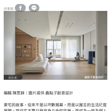
分享到
編輯 陳思靜｜圖片提供 蟲點子創意設計
豪宅的故事，從來不是以坪數揭幕，而是以屋主的生活尺度
展開。當住宅不再只是安身立命的容器，而成為一座為個人