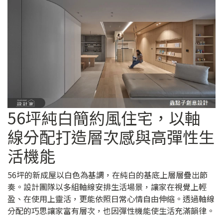
56坪純白簡約風住宅，以軸
線分配打造層次感與高彈性生
活機能
56坪的新成屋以白色為基調，在純白的基底上層層疊出節
奏。設計團隊以多組軸線安排生活場景，讓家在視覺上輕
盈、在使用上靈活，更能依照日常心情自由伸縮。透過軸線
分配的巧思讓家富有層次，也因彈性機能使生活充滿韻律。