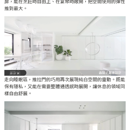
屏，能在烹飪時自由上、在宴聚時敞開，把空間使用的彈性
推到最大。
走向睡眠區，推拉門的巧用再次展現純白空間的靈動。既能
保有隱私，又能在需要整體通透感時展開，讓休息的領域同
樣自由舒展。