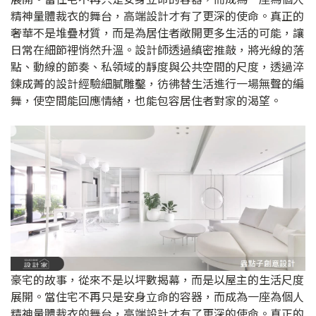
精神量體裁衣的舞台，高端設計才有了更深的使命。真正的
奢華不是堆疊材質，而是為居住者敞開更多生活的可能，讓
日常在細節裡悄然升溫。設計師透過縝密推敲，將光線的落
點、動線的節奏、私領域的靜度與公共空間的尺度，透過淬
鍊成菁的設計經驗細膩雕鑿，彷彿替生活進行一場無聲的編
舞，使空間能回應情緒，也能包容居住者對家的渴望。
豪宅的故事，從來不是以坪數揭幕，而是以屋主的生活尺度
展開。當住宅不再只是安身立命的容器，而成為一座為個人
精神量體裁衣的舞台，高端設計才有了更深的使命。真正的