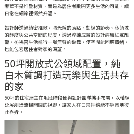
奢華不是堆疊材質，而是為居住者敞開更多生活的可能，讓
日常在細節裡悄然升溫。
設計師透過縝密推敲，將光線的落點、動線的節奏、私領域
的靜度與公共空間的尺度，透過淬鍊成菁的設計經驗細膩雕
鑿，彷彿替生活進行一場無聲的編舞，使空間能回應情緒，
也能包容居住者對家的渴望。
50坪開放式公領域配置，純
白木質調打造玩樂與生活共存
的家
50坪的住宅屋主在毛胚階段便與設計團隊攜手布署，以軸線
延展創造流暢開闊的視野，讓家人在日常裡總能不經意地彼
此靠近。