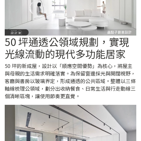
50 坪通透公領域規劃，實現
光線流動的現代多功能居家
50 坪的新成屋，設計以「順應空間優勢」為核心，將屋主
與母親的生活需求明確落實。為保留窗邊採光與開闊視野，
客廳與書房以玻璃界定，形成通透的公共區域。整體以三條
軸線梳理公領域，劃分出收納餐食、日常生活與行走動線三
個清晰區塊，讓使用節奏更直覺。