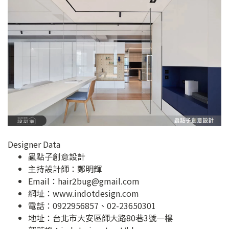
Designer Data
蟲點子創意設計
主持設計師：鄭明輝
Email：
hair2bug@gmail.com
網址：
www.indotdesign.com
電話：0922956857、02-23650301
地址：
台北市大安區師大路80巷3號一樓