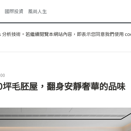
國際投資
風尚人生
s 分析技術。若繼續閱覽本網站內容，即表示您同意我們使用 coo
:00
50坪毛胚屋，翻身安靜奢華的品味