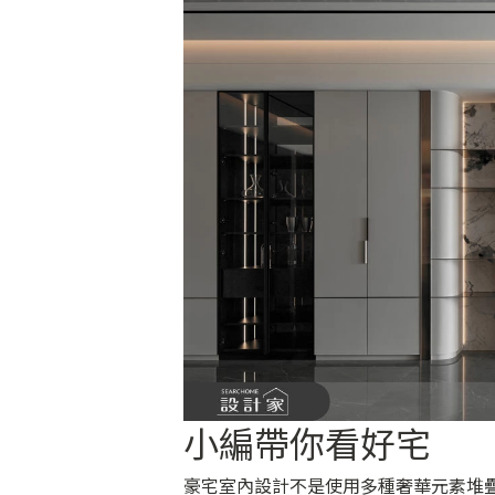
小編帶你看好宅
豪宅室內設計不是使用多種奢華元素堆