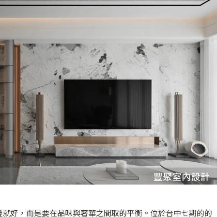
疊就好，而是要在品味與奢華之間取的平衡。位於台中七期的的