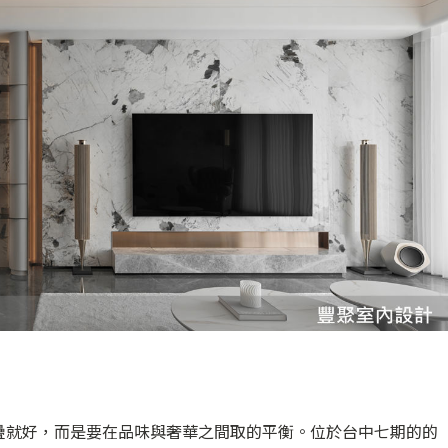
疊就好，而是要在品味與奢華之間取的平衡。位於台中七期的的