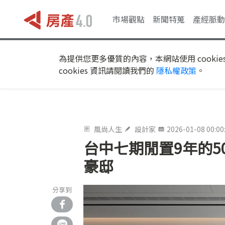
市場觀點
新聞特蒐
產經脈動
為提供您更多優質的內容，本網站使用 cookie
cookies 資訊請閱讀我們的
隱私權政策
。
風尚人生
設計家
2026-01-08 00:00
台中七期閒置9年的
豪邸
分享到