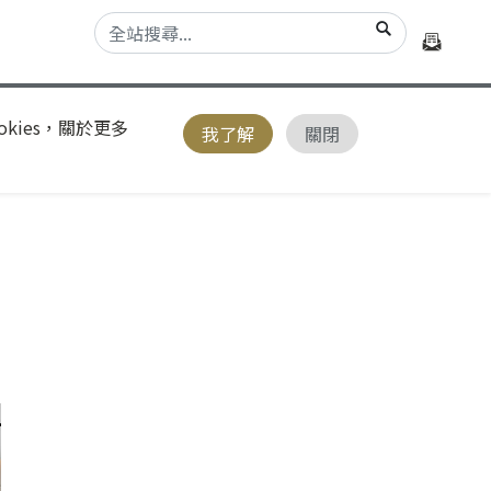
kies，關於更多
我了解
關閉