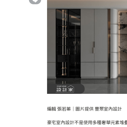
編輯 張若蓁｜圖片提供 豐聚室內設計
豪宅室內設計不是使用多種奢華元素堆