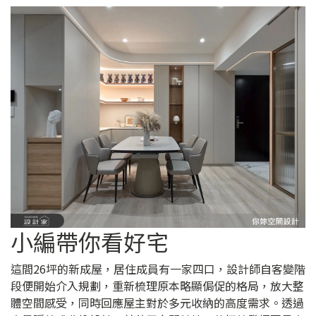
小編帶你看好宅
這間26坪的新成屋，居住成員有一家四口，設計師自客變階
段便開始介入規劃，重新梳理原本略顯侷促的格局，放大整
體空間感受，同時回應屋主對於多元收納的高度需求。透過