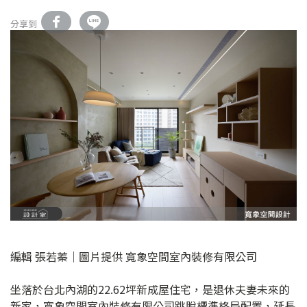
分享到
編輯 張若蓁｜圖片提供 寬象空間室內裝修有限公司
坐落於台北內湖的22.62坪新成屋住宅，是退休夫妻未來的
新家，寬象空間室內裝修有限公司跳脫標準格局配置，延長