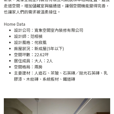
走道空間，增加儲藏室與貓通道，讓個空間機能變得完善，
也讓家人們的需求被溫柔接住。
Home Data
設計公司：
寬象空間室內裝修有限公司
設計師：范相禎
設計風格：侘寂風
房屋狀況：新成屋(5年以下)
空間坪數：22.62坪
居住成員：大人：2人
空間格局：兩房
主要建材：人造石、茶玻、石英磚／拋光石英磚、乳
膠漆、木紋磚、系統板材、鐵道磚