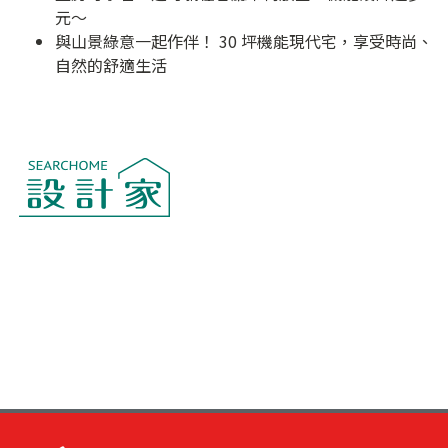
元～
與山景綠意一起作伴！ 30 坪機能現代宅，享受時尚、
自然的舒適生活