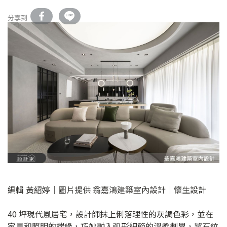
分享到
編輯 黃紹婷｜圖片提供 翁嘉鴻建築室內設計｜懷生設計
40 坪現代風居宅，設計師抹上俐落理性的灰調色彩，並在
家具和照明的端緣，巧妙融入弧形細節的溫柔劃界，將石紋