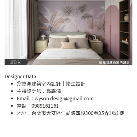
Designer Data
翁嘉鴻建築室內設計｜懷生設計
主持設計師：翁嘉鴻
Email：
wyson.design@gmail.com
電話：0989161161
地址：
台北市大安區仁愛路四段300巷35弄1號1樓