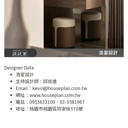
Designer Data
浩室設計
主持設計師：邱炫達
Email：
kevin@houseplan.com.tw
網址：
www.houseplan.com.tw
電話：0953633100、03-3581067
地址：
桃園市桃園區同安街570號