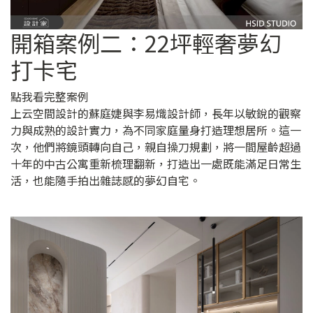
開箱案例二：22坪輕奢夢幻
打卡宅
點我看完整案例
上云空間設計的蘇庭婕與李易熾設計師，長年以敏銳的觀察
力與成熟的設計實力，為不同家庭量身打造理想居所。這一
次，他們將鏡頭轉向自己，親自操刀規劃，將一間屋齡超過
十年的中古公寓重新梳理翻新，打造出一處既能滿足日常生
活，也能隨手拍出雜誌感的夢幻自宅。