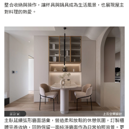
整合收納與操作，讓杯具與鍋具成為生活風景，也展現屋主
對料理的熱愛。
主臥延續弧形牆面語彙，營造柔和放鬆的休憩氛圍，訂製櫃
體完善收納，同時保留一面純淨牆面作為日常拍照背景。更