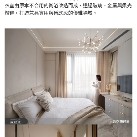
衣室由原本不合用的衛浴改造而成，透過玻璃、金屬與柔光
燈條，打造兼具實用與儀式感的優雅場域。