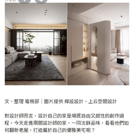
文、整理 電視部│圖片提供 樺設設計、上云空間設計
對設計師而言，設計自己的家是場既自由又感性的創作過
程，今天走進兩間設計師的家，一同沈靜品味，看看他們如
何翻新老屋，打造屬於自己的優雅美宅呢？