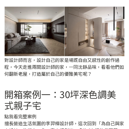
對設計師而言，設計自己的家是場既自由又感性的創作過
程，今天走進兩間設計師的家，一同沈靜品味，看看他們如
何翻新老屋，打造屬於自己的優雅美宅呢？
開箱案例一：30坪深色調美
式親子宅
點我看完整案例
擅長營造生活氛圍的李羿樺設計師，這次回到「為自己與家