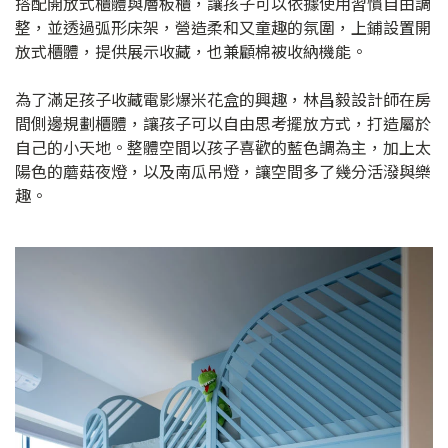
搭配開放式櫃體與層板櫃，讓孩子可以依據使用習慣自由調
整，並透過弧形床架，營造柔和又童趣的氛圍，上鋪設置開
放式櫃體，提供展示收藏，也兼顧棉被收納機能。
為了滿足孩子收藏電影爆米花盒的興趣，林昌毅設計師在房
間側邊規劃櫃體，讓孩子可以自由思考擺放方式，打造屬於
自己的小天地。整體空間以孩子喜歡的藍色調為主，加上太
陽色的蘑菇夜燈，以及南瓜吊燈，讓空間多了幾分活潑與樂
趣。