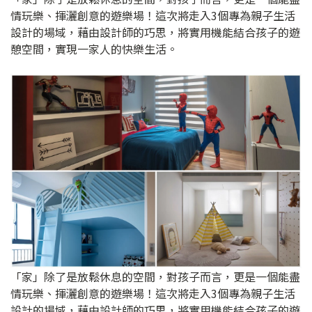
情玩樂、揮灑創意的遊樂場！這次將走入3個專為親子生活
設計的場域，藉由設計師的巧思，將實用機能結合孩子的遊
憩空間，實現一家人的快樂生活。
「家」除了是放鬆休息的空間，對孩子而言，更是一個能盡
情玩樂、揮灑創意的遊樂場！這次將走入3個專為親子生活
設計的場域，藉由設計師的巧思，將實用機能結合孩子的遊