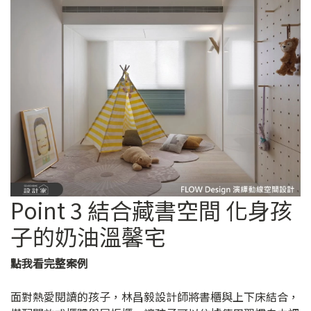
Point 3 結合藏書空間 化身孩
子的奶油溫馨宅
點我看完整案例
面對熱愛閱讀的孩子，林昌毅設計師將書櫃與上下床結合，