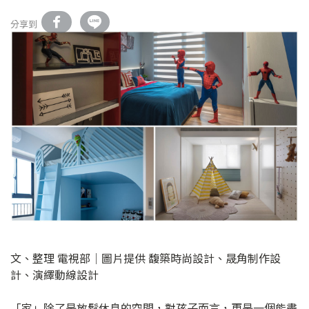
分享到
文、整理 電視部│圖片提供 馥築時尚設計、晟角制作設
計、演繹動線設計
「家」除了是放鬆休息的空間，對孩子而言，更是一個能盡