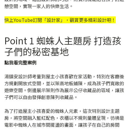
憩空間，實現一家人的快樂生活。
快上YouTube訂閱「
設計家
」，觀賞更多精彩設計吧！
Point 1 蜘蛛人主題房 打造孩
子們的秘密基地
點我看完整案例
湯鎮安設計師考量到屋主小孩喜歡在家活動，特別在客廳後
方規劃開放式空間，並以架高地板鋪陳，成為孩子們寬敞的
遊樂空間。側邊展示架則作為展示公仔收藏品的區域，讓孩
子們可以自由發揮創意陳列收藏品。
為了打造屋主小孩喜愛的蜘蛛人元素，這次特別設計主題
房，將空間融入藍紅配色，衣櫃以不規則量體呈現，彷彿是
電影中蜘蛛人在城市間擺盪的畫面，讓孩子在自己的房間