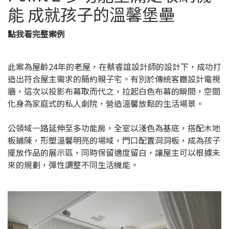
能 成就孩子的溫馨堡壘
點我看完整案例
此案為屋齡24年的老屋，在蔡睿誼設計師的設計下，成功打
造出符合屋主需求的簡約親子宅。有別於傳統客廳設計電視
牆，這次以投影布幕取而代之，拉起白色布幕的瞬間，空間
化身為家庭式的私人劇院，營造溫馨放鬆的生活場景。
公領域一路延伸至多功能房，全室以淺色為基底，搭配木地
板鋪陳，形塑溫馨明亮的場域，門口配置洞洞板，成為孩子
擺放作品的展示區，同時保留適度留白，讓屋主可以根據未
來的規劃，彈性調整不同生活機能。