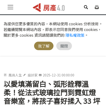
為提供您更多優質的內容，本網站使用 cookies 分析技術。
若繼續閱覽本網站內容，即表示您同意我們使用 cookies，
關於更多 cookies 資訊請閱讀我們的
隱私權政策
。
我了解
關閉
風尚人生
設計家
2025-12-31 00:00:00
以愛填滿留白、弧形詮釋溫
柔！從法式玻璃拉門到霓虹燈
音樂室，將孩子喜好揉入 33 坪