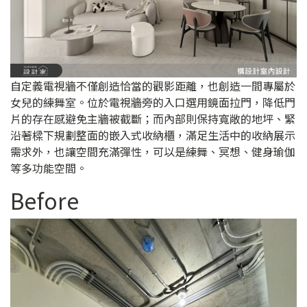
自定義電視牆不僅創造恰當的觀影距離，也創造一間專屬於
女兒的練舞室。位於電視牆旁的入口選用鏡面拉門，降低門
片的存在感避免主牆被截斷；而內部則保持寬敞的地坪、緊
沿著樑下規劃整面的嵌入式收納櫃，滿足生活中的收納展示
需求外，也讓空間充滿彈性，可以是練舞、冥想、健身瑜伽
等多功能空間。
Before