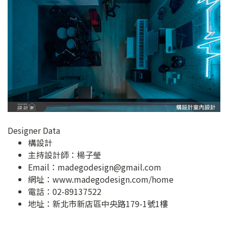
Designer Data
構設計
主持設計師：楊子瑩
Email：
madegodesign@gmail.com
網址：
www.madegodesign.com/home
電話：02-89137522
地址：
新北市新店區中央路179-1號1樓