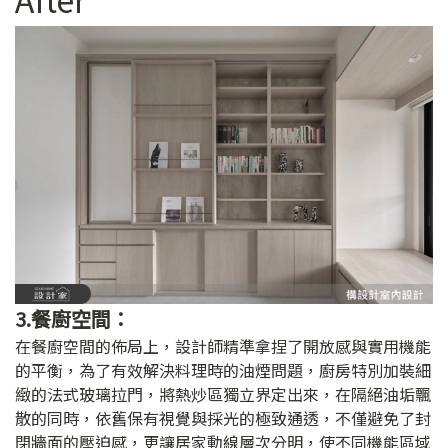
3.餐廚空間：
在餐廚空間的佈局上，設計師精準拿捏了開放感與實用機能
的平衡，為了有效解決料理時的油煙問題，廚房特別加裝細
緻的法式玻璃拉門，將熱炒區獨立界定出來，在隔絕油垢飄
散的同時，依舊保有視覺與採光的極致通透，不僅避免了封
閉牆面的壓迫感，更讓居家動線層次分明，使不同機能區域