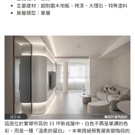
主要建材：超耐磨木地板、烤漆、大理石、特殊塗料
房屋類型：單層
這座位於繁華市區的 33 坪新成屋中，白色不再是單調的色
彩，而是一種「溫柔的留白」。本案透過預售屋客變階段的