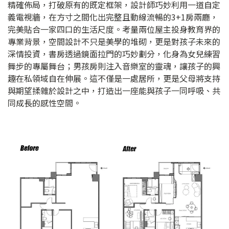
精確佈局，打破原有的既定框架，設計師巧妙利用一道自定
義電視牆，在方寸之間化出完整且動線流暢的3+1房兩廳，
完美貼合一家四口的生活尺度。考量兩位屋主投身教育界的
專業背景，空間設計不只是美學的堆砌，更是對孩子未來的
深情投資，書房透過鏡面拉門的巧妙劃分，化身為女兒練習
舞步的專屬舞台；男孩房則注入音樂室的靈魂，讓孩子的興
趣在私領域自在伸展。這不僅是一處居所，更是父母將支持
與期望揉雜於設計之中，打造出一座能與孩子一同呼吸、共
同成長的感性空間。