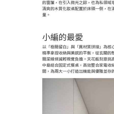
的窗簾，在引入微光之餘，也為私領域
清爽的木質化妝桌配置於床頭一側，在
量。
小編的最愛
以「極簡留白」與「異材質拼接」為核
精準拿捏收納與美感的平衡，從玄關的
簡潔線條減輕視覺負擔。天花板刻意挑
中島結合固定式餐桌，高效整合家電收
間，為兩大一小打造出機能與優雅並存