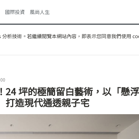
國際投資
風尚人生
s 分析技術。若繼續閱覽本網站內容，即表示您同意我們使用 coo
:00
24 坪的極簡留白藝術，以「懸
」打造現代通透親子宅