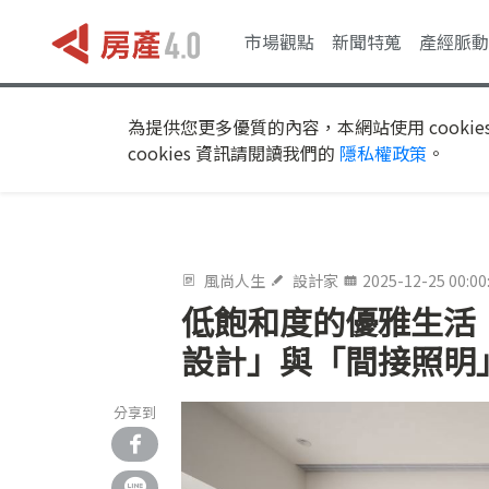
市場觀點
新聞特蒐
產經脈動
為提供您更多優質的內容，本網站使用 cookie
cookies 資訊請閱讀我們的
隱私權政策
。
風尚人生
設計家
2025-12-25 00:00
低飽和度的優雅生活！
設計」與「間接照明
分享到