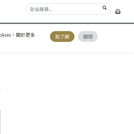
kies，關於更多
我了解
關閉
浮