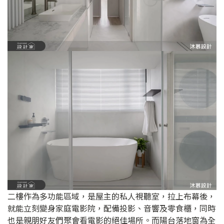
二樓作為多功能區域，是屋主的私人視聽室，拉上布幕後，
就能立刻變身家庭電影院，配備投影、音響及零食櫃，同時
也是親朋好友們聚會看電影的絕佳場所。而陽台落地窗為全