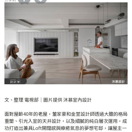
文、整理 電視部│圖片提供 沐慕室內設計
面對屋齡40年的老屋，董家豪和金萱設計師透過大膽的格局
重塑、引光入室的天井設計，以及細膩的純白層次運用，成
功打造出兼具Loft開闊感與療癒氣息的夢想宅邸，讓屋主一