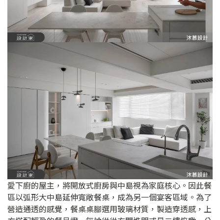
愛下廚的屋主，將開放式廚房與中島視為家庭核心。因此餐
區以弧形大中島延伸寬敞餐桌，成為另一個宴客區域。為了
營造通透的感覺，餐桌桌腳選用玻璃材質，製造穿透感，上