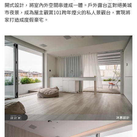
開式設計，將室內外空間串連成一體。戶外露台正對絕美城
市夜景，成為屋主觀賞101跨年煙火的私人景觀台，實現將
家打造成度假豪宅。