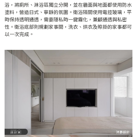
浴，將廁所、淋浴區獨立分開，並在牆面與地面都使用防水
塗料，營造日式、寧靜的氛圍。衛浴隔間使用電控玻璃，平
時保持透明通透，需要隱私時一鍵霧化，兼顧通透與私密
性。衛浴底部則規劃家事間，洗衣、烘衣及晾掛的家事都可
以一次完成。