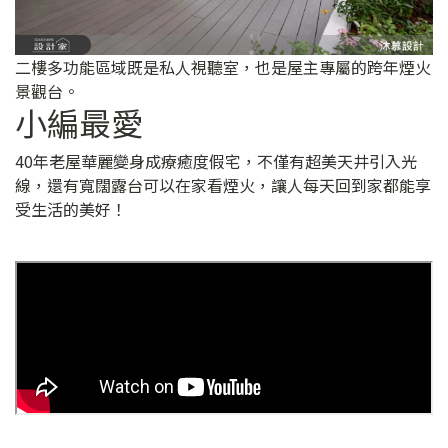
二樓多功能區域既是私人視聽室，也是屋主專屬的跨年煙火
景觀台。
小編最愛
40年老屋華麗變身成療癒度假宅，不僅有超美天井引入光
線，還有寬闊露台可以在家看煙火，讓人每天回到家都能享
受生活的美好！