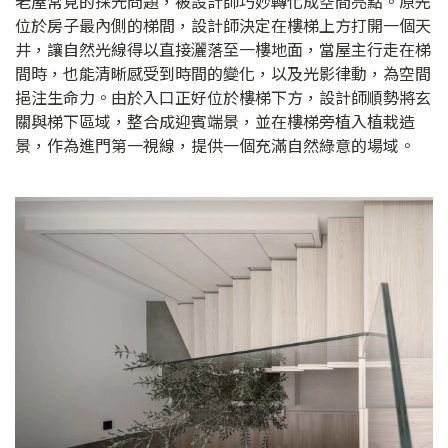
老屋常見的採光問題，被設計師巧妙轉化成空間亮點。原先
位於房子最內側的梯間，設計師決定在樓梯上方打開一個天
井，讓自然光線得以直接灑落至一樓地面，當屋主行走在梯
間時，也能清晰感受到時間的變化，以及光影律動，為空間
挹注生命力。由於入口正好位於樓梯下方，設計師順勢將玄
關與梯下區域，整合成迎賓端景，並在樓梯旁植入植栽造
景，作為進門第一視線，提供一個充滿自然綠意的場域。