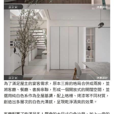
為了滿足屋主的宴客需求，原本三房的格局合併成兩房，並
將客廳、餐廳、書房串聯，形成一個開放式的開闊空間，並
選用純白色系作為全屋基調，配上格柵、烤漆等不同材質，
創造出多層次的白色光澤感，呈現乾淨清爽的效果。
客廳配置了能滿足多人聚會的大尺寸白色沙發，加上一旁的