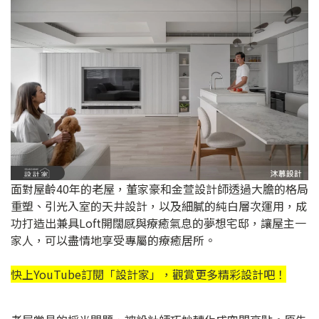
面對屋齡40年的老屋，董家豪和金萱設計師透過大膽的格局
重塑、引光入室的天井設計，以及細膩的純白層次運用，成
功打造出兼具Loft開闊感與療癒氣息的夢想宅邸，讓屋主一
家人，可以盡情地享受專屬的療癒居所。
快上YouTube訂閱「
設計家
」，觀賞更多精彩設計吧！