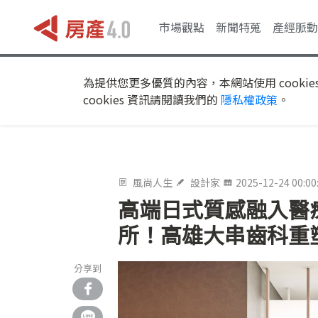
市場觀點
新聞特蒐
產經脈動
為提供您更多優質的內容，本網站使用 cookie
cookies 資訊請閱讀我們的
隱私權政策
。
風尚人生
設計家
2025-12-24 00:00
高端日式質感融入醫
所！高雄大串齒科重
分享到