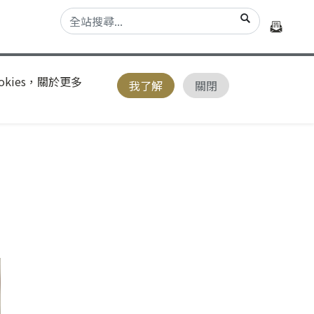
kies，關於更多
我了解
關閉