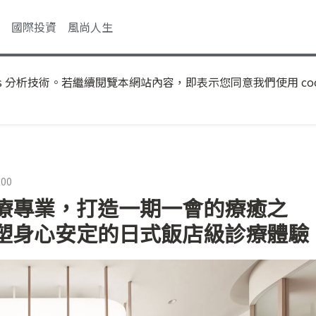
國際投資
風尚人生
s 分析技術。若繼續閱覽本網站內容，即表示您同意我們使用 coo
:00
療專業，打造一期一會的療癒之
塑身心安定的日式飯店級診療體驗