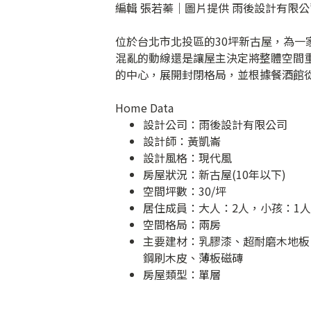
編輯 張若蓁｜圖片提供 雨後設計有限公
位於台北市北投區的30坪新古屋，為
混亂的動線還是讓屋主決定將整體空間
的中心，展開封閉格局，並根據餐酒館
Home Data
設計公司：
雨後設計有限公司
設計師：黃凱崙
設計風格：現代風
房屋狀況：新古屋(10年以下)
空間坪數：30/坪
居住成員：大人：2人，小孩：1人
空間格局：兩房
主要建材：乳膠漆、超耐磨木地板
鋼刷木皮、薄板磁磚
房屋類型：單層