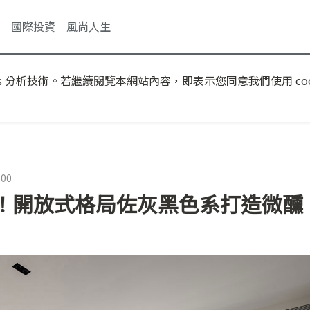
國際投資
風尚人生
s 分析技術。若繼續閱覽本網站內容，即表示您同意我們使用 coo
:00
！開放式格局佐灰黑色系打造微醺