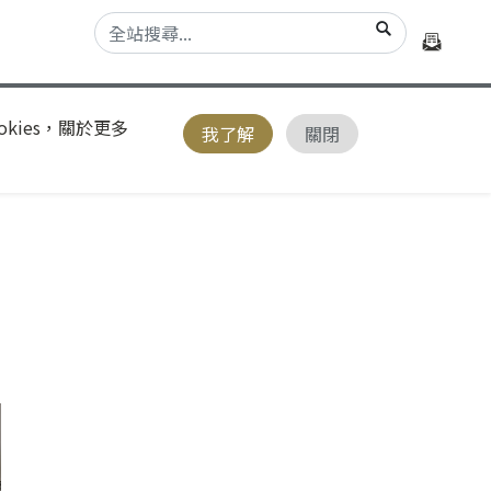
kies，關於更多
我了解
關閉