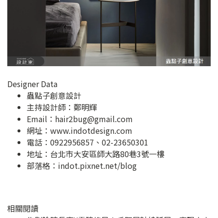
Designer Data
蟲點子創意設計
主持設計師：鄭明輝
Email：
hair2bug@gmail.com
網址：
www.indotdesign.com
電話：0922956857、02-23650301
地址：
台北市大安區師大路80巷3號一樓
部落格：
indot.pixnet.net/blog
相關閱讀