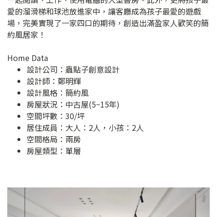
愛的溜滑梯和球池放進家中，讓客廳成為孩子最愛的遊戲
場，完美實現了一家四口的期待，創造出滿盈家人歡笑的簡
約風居家！
Home Data
設計公司：
蟲點子創意設計
設計師：鄭明輝
設計風格：簡約風
房屋狀況：中古屋(5~15年)
空間坪數：30/坪
居住成員：大人：2人，小孩：2人
空間格局：兩房
房屋類型：單層