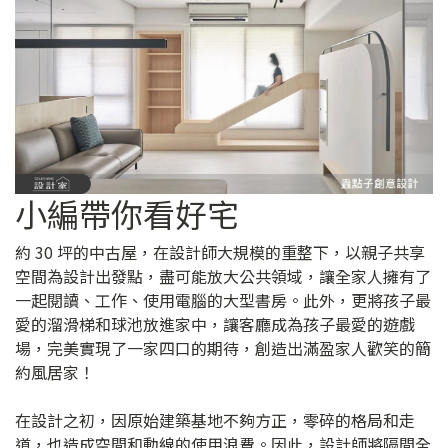
小編帶你看好宅
約 30 坪的中古屋，在設計師大規模的重整下，以親子共享
空間為設計出發點，盡可能放大公共領域，讓全家人擁有了
一起閱讀、工作、使用電腦的大型書房。此外，更將孩子最
愛的溜滑梯和球池放進家中，讓客廳成為孩子最愛的遊戲
場，完美實現了一家四口的期待，創造出滿盈家人歡笑的簡
約風居家！
在設計之初，因原始建築基地不夠方正，零碎的格局和走
道，也造成空間和動線的使用浪費。因此，設計師將隔間全