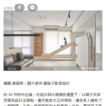
分享到
編輯 黃紹婷｜圖片提供 蟲點子創意設計
約 30 坪的中古屋，在設計師大規模的重整下，以親子共享
空間為設計出發點，盡可能放大公共領域，讓全家人擁有了
一起閱讀、工作、使用電腦的大型書房。此外，更將孩子最