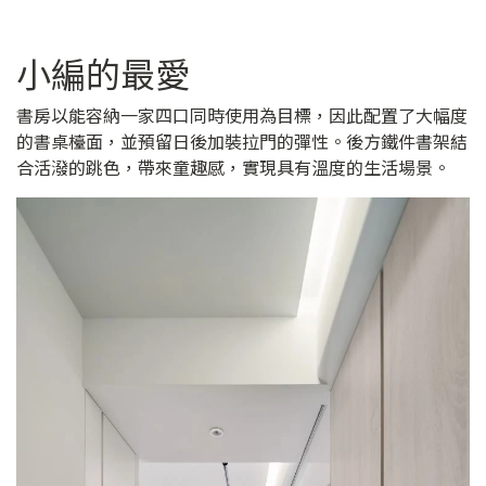
小編的最愛
書房以能容納一家四口同時使用為目標，因此配置了大幅度
的書桌檯面，並預留日後加裝拉門的彈性。後方鐵件書架結
合活潑的跳色，帶來童趣感，實現具有溫度的生活場景。