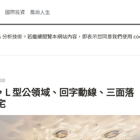
國際投資
風尚人生
s 分析技術。若繼續閱覽本網站內容，即表示您同意我們使用 coo
:00
屋，L 型公領域、回字動線、三面落
宅