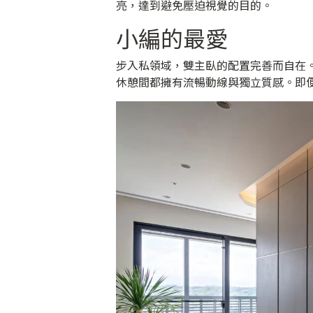
亮，達到避免壓迫視覺的目的。
小編的最愛
步入私領域，雙主臥的配置完善而自在
休憩間都擁有流暢動線與獨立質感。即