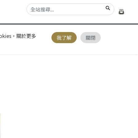
kies，關於更多
我了解
關閉