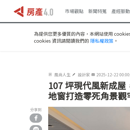
市場觀點
新聞特蒐
產經脈動
為提供您更多優質的內容，本網站使用 cookie
cookies 資訊請閱讀我們的
隱私權政策
。
風尚人生
設計家
2025-12-22 00:00
107 坪現代風新成
地窗打造零死角景觀
分享到