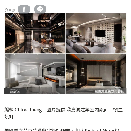
分享到
編輯 Chloe Jheng｜圖片提供 翁嘉鴻建築室內設計｜懷生
設計
美國普立茲克獎獲獎建築師理查·邁耶 Richard Meier說