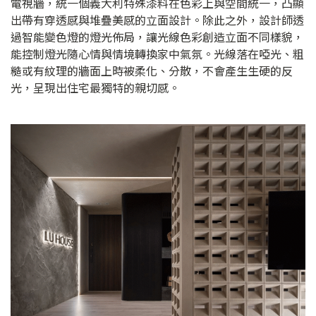
電視牆，統一個義大利特殊漆料在色彩上與空間統一，凸顯
出帶有穿透感與堆疊美感的立面設計。除此之外，設計師透
過智能變色燈的燈光佈局，讓光線色彩創造立面不同樣貌，
能控制燈光隨心情與情境轉換家中氣氛。光線落在啞光、粗
糙或有紋理的牆面上時被柔化、分散，不會產生生硬的反
光，呈現出住宅最獨特的親切感。