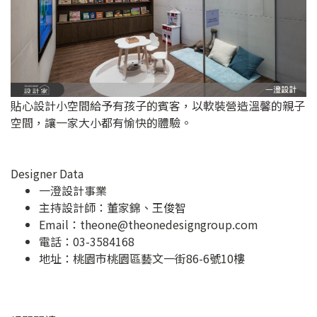
貼心設計小空間給予有孩子的賓客，以軟裝營造溫馨的親子
空間，讓一家大小都有愉快的體驗。
Designer Data
一澄設計事業
主持設計師：董家錦、王俊智
Email：
theone@theonedesigngroup.com
電話：03-3584168
地址：
桃園市桃園區藝文一街86-6號10樓