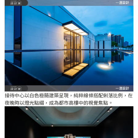
接待中心以白色極簡建築呈現，純粹線條搭配俐落比例，在
夜晚時以燈光點綴，成為都市高樓中的視覺焦點。