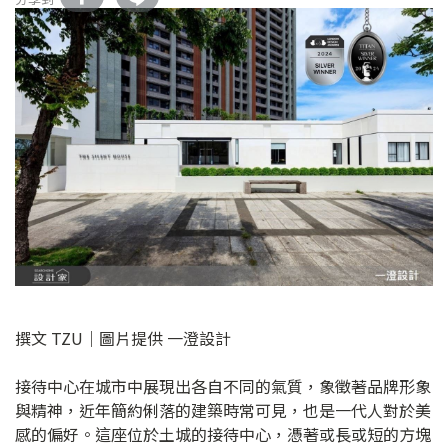
撰文 TZU｜圖片提供 一澄設計
接待中心在城市中展現出各自不同的氣質，象徵著品牌形象
與精神，近年簡約俐落的建築時常可見，也是一代人對於美
感的偏好。這座位於土城的接待中心，憑著或長或短的方塊