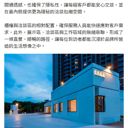
間通透感，也確保了隱私性，讓每組客戶都能安心交談，並
在最內側提供更為隱秘的洽談包廂空間。
櫃檯與洽談區的相對配置，確保服務人員能快速應對客戶需
求，此外，展示區、洽談區與工作區域的無縫串聯，形成了
一條直覺、順暢的路徑，讓每位到訪者都能沉浸於品牌所營
造的生活想像之中。