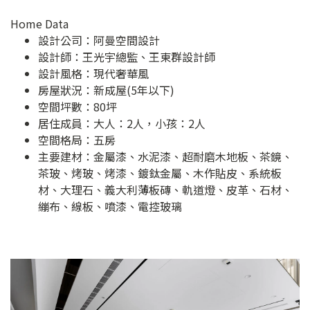
Home Data
設計公司：
阿曼空間設計
設計師：王光宇總監、王東群設計師
設計風格：現代奢華風
房屋狀況：新成屋(5年以下)
空間坪數：80坪
居住成員：大人：2人，小孩：2人
空間格局：五房
主要建材：金屬漆、水泥漆、超耐磨木地板、茶鏡、
茶玻、烤玻、烤漆、鍍鈦金屬、木作貼皮、系統板
材、大理石、義大利薄板磚、軌道燈、皮革、石材、
繃布、線板、噴漆、電控玻璃