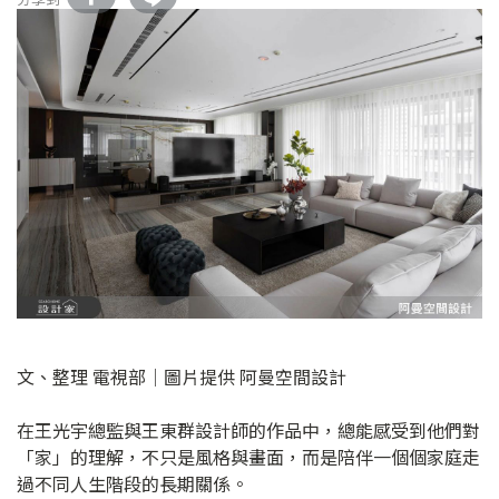
文、整理 電視部│圖片提供 阿曼空間設計
在王光宇總監與王東群設計師的作品中，總能感受到他們對
「家」的理解，不只是風格與畫面，而是陪伴一個個家庭走
過不同人生階段的長期關係。