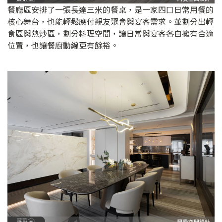
餐廳區安排了一張長達三米的餐桌，是一家四口日常用餐的
核心舞台，也能輕鬆應付親友聚會與宴客需求。並劃分出輕
食區與熱炒區，劃分料理空間，讓日常與宴客各自擁有合適
位置，也讓餐廚動線更有餘裕。