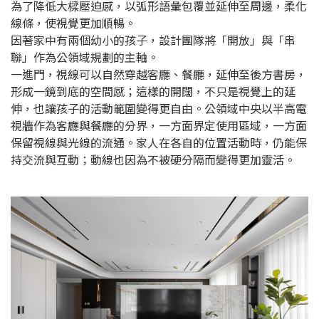
為了降低大樑壓迫感，以弧形語彙包覆並延伸至周邊，柔化
線條，使視覺更加順暢。
因著家中有兩個幼小的孩子，設計團隊將「開放」與「串
聯」作為公領域規劃的主軸。
一進門，視線可以自然穿越客廳、餐廳，延伸至後方書房，
形成一鏡到底的空間感；這樣的開闊，不只是視覺上的延
伸，也讓孩子的活動範圍變得更自由。公領域中央以半高電
視牆作為客廳與餐廳的分界，一方面界定使用區域，一方面
保留視線與光線的流通。家人在各自的位置活動時，仍能保
持交流與互動；動線也因為不被硬分隔而變得更加靈活。