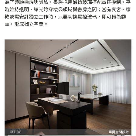
為了兼顧通透與隱私，書房採用通透玻璃搭配電控機制，平
時維持透明，讓光線穿梭公領域與書房之間；當有宴客、家
教或需安靜獨立工作時，只要切換電控玻璃，即可轉為霧
面，形成獨立空間。