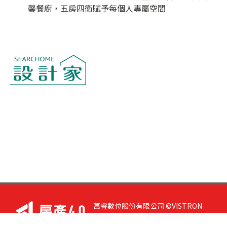
馨餐廚，五房四衛賦予每個人專屬空間
萬睿數位股份有限公司 ©VISTRON
DIGITAL All Right Reserved. 若您有任
何意見或指教，請與
我們聯絡
|
隱私