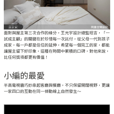
面對與屋主第三次合作的緣分，王光宇設計總監坦言，「一
試成主顧」的關鍵在於珍惜每一次託付，從父母一代到孩子
成家，每一戶都是信任的延伸，希望每一個完工的家，都能
讓屋主留下好印象，這種在時間中累積的口碑，對他來說，
比任何獎項都更有價值！
小編的最愛
半高電視牆巧妙串起客廳與餐廳，不只保留開闊視野，更讓
一家四口的互動在同一條動線上自然發生～