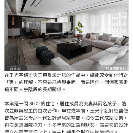
在王光宇總監與王東群設計師的作品中，總能感受到他們對
「家」的理解，不只是風格與畫面，而是陪伴一個個家庭走
過不同人生階段的長期關係。
本案是一間 80 坪的住宅，居住成員為夫妻與兩名孩子，這
次並非與屋主的首次合作，早在幾年前，王光宇設計總監便
曾為屋主父母那一代設計過居家空間，如今二代成家立業，
再次邀請團隊操刀，十多年來的認識與默契，讓這次的設計
建立在高度信任之上，屋主也幾乎全權交由團隊發揮。