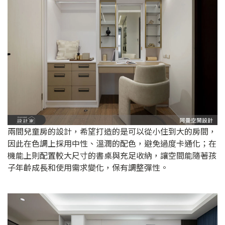
兩間兒童房的設計，希望打造的是可以從小住到大的房間，
因此在色調上採用中性、溫潤的配色，避免過度卡通化；在
機能上則配置較大尺寸的書桌與充足收納，讓空間能隨著孩
子年齡成長和使用需求變化，保有調整彈性。