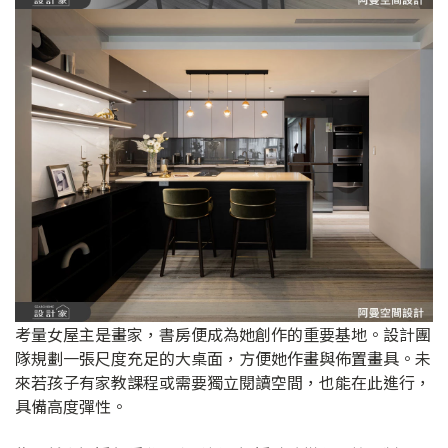
考量女屋主是畫家，書房便成為她創作的重要基地。設計團
隊規劃一張尺度充足的大桌面，方便她作畫與佈置畫具。未
來若孩子有家教課程或需要獨立閱讀空間，也能在此進行，
具備高度彈性。