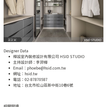
Designer Data
樺設室內裝修設計有限公司 HSID STUDIO
主持設計師：李羿樺
Email：
phoebe@hsid.com.tw
網址：
hsid.tw
電話：02-87870587
地址：
台北市松山區新中街10巷6號
相關閱讀