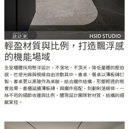
輕盈材質與比例，打造飄浮感
的機能場域
全室櫃體採用懸浮設計，不落地、不頂天，降低量體的壓迫
感，也使光線與視線自由流動其中。書桌、餐桌以薄板磚訂
製，書桌更以黑玻作為桌腳，結合鐵件結構，形塑輕透的視
覺效果。書櫃延續薄板磚，與鐵件搭配，刻劃俐落線條，一
絲不苟的細節收邊與比例，體現設計團隊對材質、結構的細
膩掌控。