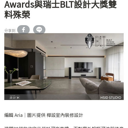
Awards與瑞士BLT設計大獎雙
料殊榮
分享到
編輯 Aria｜圖片提供 樺設室內裝修設計