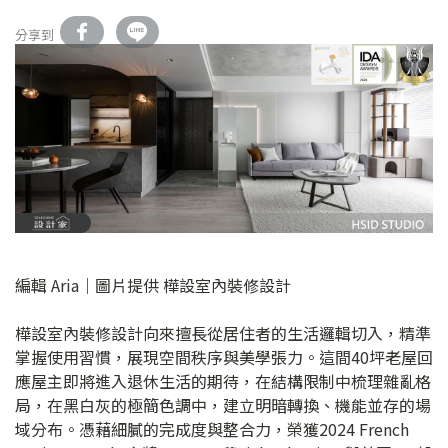
分享到
編輯 Aria｜圖片提供 樺設室內裝修設計
樺設室內裝修設計向來擅長從居住者的生活邏輯切入，精準
掌握使用習慣，展現空間秩序與美學張力。這間40坪老屋回
應屋主即將進入退休生活的期待，在結構限制中梳理雜亂格
局，在黑白灰的極簡色調中，建立明暗轉換、機能並存的場
域分布。憑藉細膩的完成度與整合力，榮獲2024 French