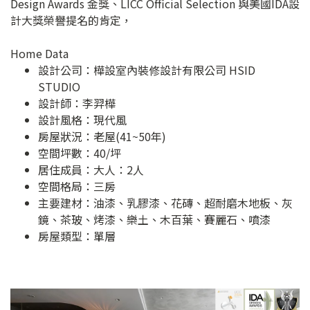
Design Awards 金獎、LICC Official Selection 與美國IDA設
計大獎榮譽提名的肯定，
Home Data
設計公司：
樺設室內裝修設計有限公司 HSID
STUDIO
設計師：李羿樺
設計風格：現代風
房屋狀況：老屋(41~50年)
空間坪數：40/坪
居住成員：大人：2人
空間格局：三房
主要建材：油漆、乳膠漆、花磚、超耐磨木地板、灰
鏡、茶玻、烤漆、樂土、木百葉、賽麗石、噴漆
房屋類型：單層