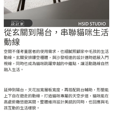
從玄關到陽台，串聯貓咪生活
動線
空間不僅考量居者的使用需求，也細膩照顧家中毛孩的生活
動線。玄關安排鏤空櫃體，與沙發相連的設計適時遮蔽入門
視線，同時也成為貓咪跳躍穿越的中繼點，讓活動路線自然
融入生活。
延伸到陽台，天花加寬層板寬度，再搭配跳台輔助，形塑能
上下自在遊走的動線，打造貓咪專屬的天空步道，貓咪能在
高處俯瞰悠遊其間。整體維持設計美感的同時，也回應與毛
孩互動的生活樣貌。