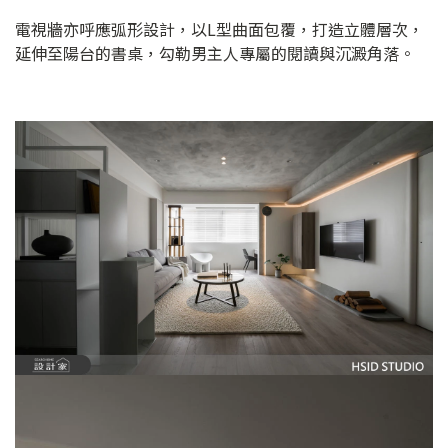
電視牆亦呼應弧形設計，以L型曲面包覆，打造立體層次，
延伸至陽台的書桌，勾勒男主人專屬的閱讀與沉澱角落。