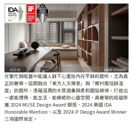
在繁忙與喧囂中能讓人靜下心重拾內在平靜的居所，尤為真
正的奢華。這間融合「東方人文禪意」與「鄉村風恬靜溫
度」的居所，憑藉溫潤的木質語彙與柔和圓弧線條，打造出
一處能禮佛、能生活、能療癒的心靈空間，真奢華的底蘊榮
獲 2024 MUSE Design Award 銀獎、2024 美國 IDA
Honorable Mention、以及 2024 iF Design Award Winner
三項國際肯定。