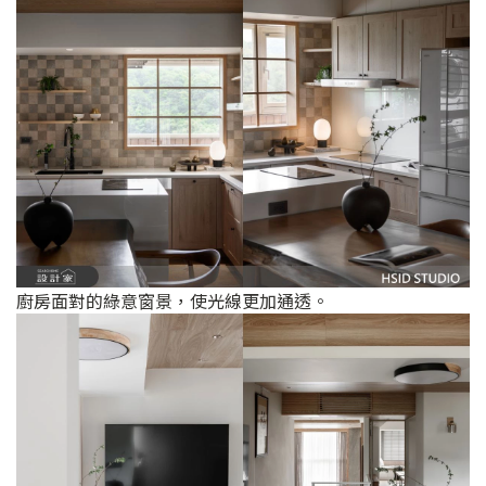
廚房面對的綠意窗景，使光線更加通透。