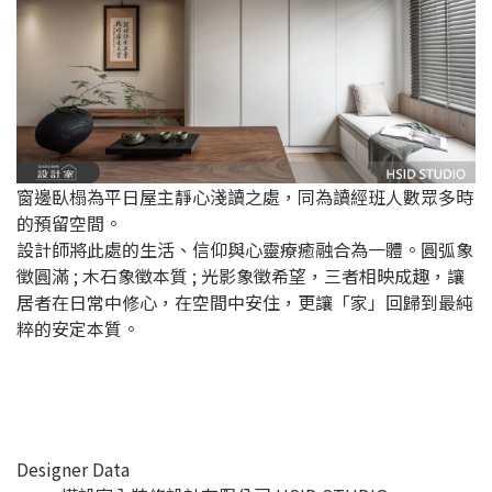
窗邊臥榻為平日屋主靜心淺讀之處，同為讀經班人數眾多時
的預留空間。
設計師將此處的生活、信仰與心靈療癒融合為一體。圓弧象
徵圓滿 ; 木石象徵本質 ; 光影象徵希望，三者相映成趣，讓
居者在日常中修心，在空間中安住，更讓「家」回歸到最純
粹的安定本質。
Designer Data