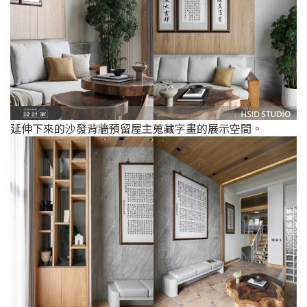
延伸下來的沙發背牆預留屋主蒐藏字畫的展示空間。