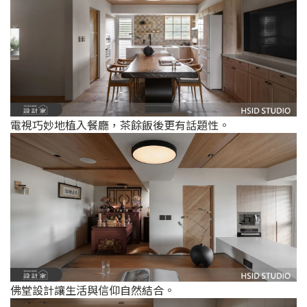
電視巧妙地植入餐廳，茶餘飯後更有話題性。
佛堂設計讓生活與信仰自然結合。