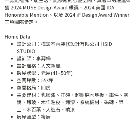
獲 2024 MUSE Design Award 銀獎、2024 美國 IDA
Honorable Mention、以及 2024 iF Design Award Winner
三項國際肯定。
Home Data
設計公司：
樺設室內裝修設計有限公司 HSID
STUDIO
設計師：李羿樺
設計風格：人文禪風
房屋狀況：老屋(41~50年)
空間坪數：55/坪
空間格局：四房
主要建材：乳膠漆、花磚、超耐磨木地板、鐵件、灰
鏡、烤玻、木作貼皮、烤漆、系統板材、磁磚、樂
土、木百葉、人造石、噴漆
房屋類型：複層