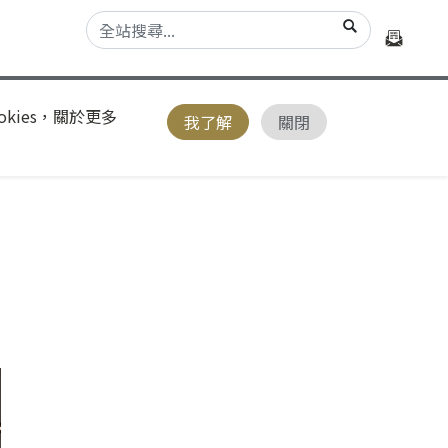
kies，關於更多
我了解
關閉