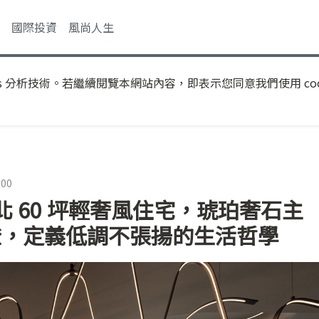
國際投資
風尚人生
s 分析技術。若繼續閱覽本網站內容，即表示您同意我們使用 coo
:00
 60 坪輕奢風住宅，琥珀奢石主
 吊燈，定義低調不張揚的生活哲學