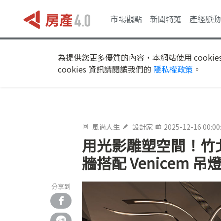
市場觀點
新聞特蒐
產經脈動
為提供您更多優質的內容，本網站使用 cookie
cookies 資訊請閱讀我們的
隱私權政策
。
風尚人生
設計家
2025-12-16 00:00
用光影雕塑空間！竹北
牆搭配 Venicem
分享到