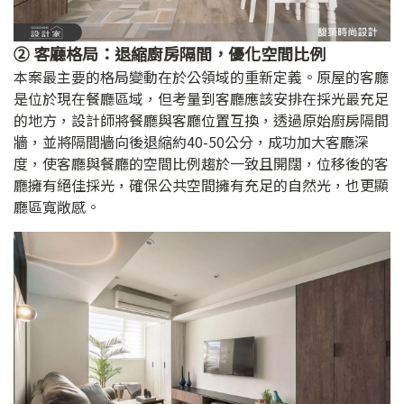
② 客廳格局：退縮廚房隔間，優化空間比例
本案最主要的格局變動在於公領域的重新定義。原屋的客廳
是位於現在餐廳區域，但考量到客廳應該安排在採光最充足
的地方，設計師將餐廳與客廳位置互換，透過原始廚房隔間
牆，並將隔間牆向後退縮約40-50公分，成功加大客廳深
度，使客廳與餐廳的空間比例趨於一致且開闊，位移後的客
廳擁有絕佳採光，確保公共空間擁有充足的自然光，也更顯
廳區寬敞感。