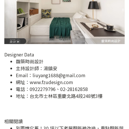
Designer Data
馥築時尚設計
主持設計師：湯鎮安
Email：
liuyang1688@gmail.com
網址：
www.fzudesign.com
電話：0922279796、02-28162858
地址：
台北市士林區重慶北路4段248號3樓
相關閱讀
別再嫌它舊！30 坪以下老屋翻新神改造，重點翻新與