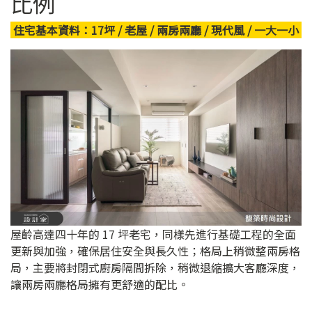
比例
住宅基本資料：17坪 / 老屋 / 兩房兩廳 / 現代風 / 一大一小
屋齡高達四十年的 17 坪老宅，同樣先進行基礎工程的全面
更新與加強，確保居住安全與長久性；格局上稍微整兩房格
局，主要將封閉式廚房隔間拆除，稍微退縮擴大客廳深度，
讓兩房兩廳格局擁有更舒適的配比。