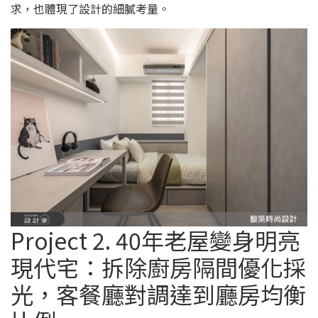
求，也體現了設計的細膩考量。
Project 2. 40年老屋變身明亮
現代宅：拆除廚房隔間優化採
光，客餐廳對調達到廳房均衡