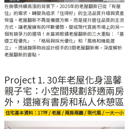
在房價持續高漲的背景下，2025年的老屋翻新已從「有屋
住」的需求，轉變為追求「住得好」的生活品質升級與資產
保值。老屋翻新不再是備選方案，而是提升居住品質的主流
方式，讓老屋擁有的坪數優勢，變成現代買房市場上的另一
個有競爭力的選項！本篇將根據老屋翻新的三大重點：「基
礎工程優先」、「格局與採光優化」和「風格和機能建
立」。透過馥築時尚設計經手的3間老屋翻新案，深度解析
老屋翻新的要點。
Project 1. 30年老屋化身溫馨
親子宅：小空間規劃舒適兩房
外，還擁有書房和私人休憩區
住宅基本資料：17坪 / 老屋 / 兩房兩廳 / 現代風 / 一大一小