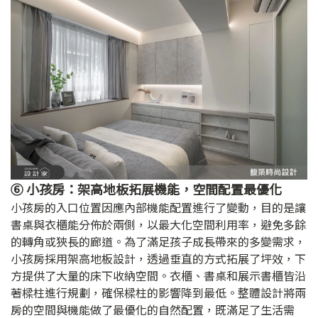
⑥ 小孩房：架高地板拓展機能，空間配置最優化
小孩房的入口位置因應內部機能配置進行了變動，目的是讓
書桌與衣櫃能分佈於兩側，以最大化空間利用率，避免多餘
的轉角或狹長的廊道。為了滿足孩子成長帶來的多變需求，
小孩房採用架高地板設計，透過垂直的方式拓展了坪效，下
方提供了大量的床下收納空間。衣櫃、書桌和展示書櫃皆沿
著樑柱進行規劃，確保樑柱的影響降到最低。整體設計將兩
房的空間與機能做了最優化的自然配置，既滿足了生活需