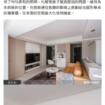
供了均勻柔和的照明，化解老房子屋高壓迫的問題。維持為
本廚房的位置，在廚房通往客廳的動線上規劃結合圓形餐桌
的備餐櫃，在有限的空間最大化使用機能。