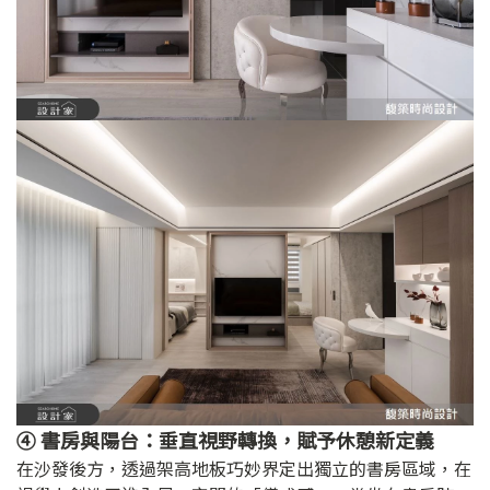
④ 書房與陽台：垂直視野轉換，賦予休憩新定義
在沙發後方，透過架高地板巧妙界定出獨立的書房區域，在