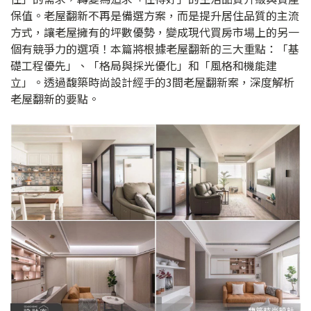
保值。老屋翻新不再是備選方案，而是提升居住品質的主流
方式，讓老屋擁有的坪數優勢，變成現代買房市場上的另一
個有競爭力的選項！本篇將根據老屋翻新的三大重點：「基
礎工程優先」、「格局與採光優化」和「風格和機能建
立」。透過馥築時尚設計經手的3間老屋翻新案，深度解析
老屋翻新的要點。