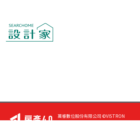
萬睿數位股份有限公司 ©VISTRON
DIGITAL All Right Reserved. 若您有任
何意見或指教，請與
我們聯絡
|
隱私
權政策