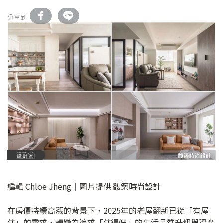
分享到
編輯 Chloe Jheng｜圖片提供 馥築時尚設計
在房價持續高漲的背景下，2025年的老屋翻新已從「有屋
住」的需求，轉變為追求「住得好」的生活品質升級與資產