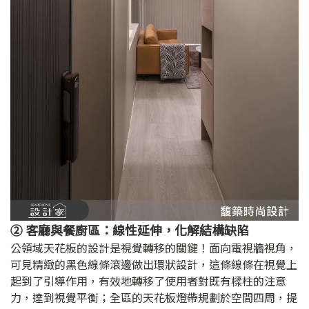
② 客廳與餐廚區：線性延伸，化解結構缺陷
公領域天花板的設計是視覺轉移的關鍵！面向電視牆視角，
可見精緻的黑色線條滾邊做出環狀設計，這條線條在視覺上
起到了引導作用，有效地轉移了使用者對既有樑柱的注意
力，達到視覺平衡；全區的天花板燈帶規劃於空間四周，提