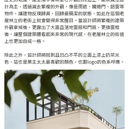
計為主，透過減去繁複的外觀，像是雨遮、鐵捲門、鋁窗等
物件，讓建物反璞歸真，回歸最簡潔的狀態，如此在這個老
屋林立的老街上就會變得非常醒目。當設計師將繁複的建築
外觀拿掉後，更露出了大面且落地窗扇和門扇，更換窗框
後，讓整個建築體看起來非常的現代感，在老屋林立的街道
上也更加自成一格。
除此之外，設計師將斑剝且凹凸不平的立面上漆上奶茶米
色，這也是業主太太最喜歡的顏色，也跟logo的色系呼應。