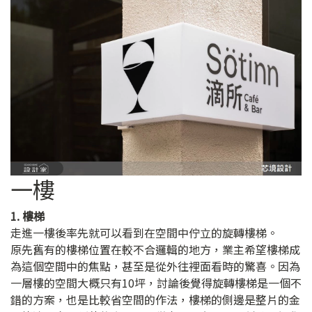
一樓
1. 樓梯
走進一樓後率先就可以看到在空間中佇立的旋轉樓梯。
原先舊有的樓梯位置在較不合邏輯的地方，業主希望樓梯成
為這個空間中的焦點，甚至是從外往裡面看時的驚喜。因為
一層樓的空間大概只有10坪，討論後覺得旋轉樓梯是一個不
錯的方案，也是比較省空間的作法，樓梯的側邊是整片的金