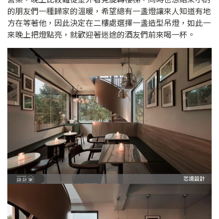
的朋友們一種歸家的溫暖，希望總有一盞燈讓來人知道有地
方在等著他，因此決定在二樓處選擇一盞造型吊燈，如此一
來晚上把燈點亮，就歡迎著迷途的酒友們前來喝一杯。