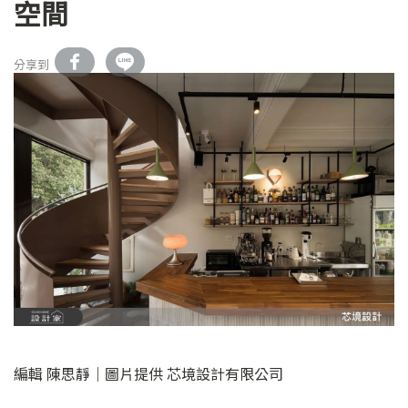
空間
分享到
編輯 陳思靜｜圖片提供 芯境設計有限公司