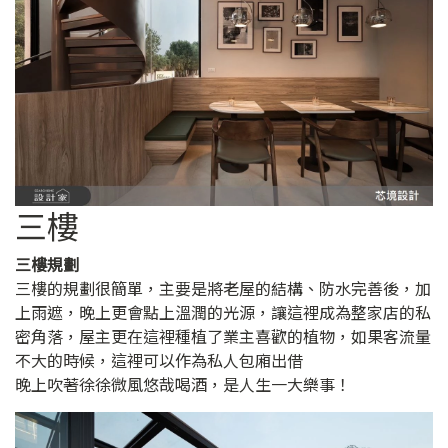
三樓
三樓規劃
三樓的規劃很簡單，主要是將老屋的結構、防水完善後，加
上雨遮，晚上更會點上溫潤的光源，讓這裡成為整家店的私
密角落，屋主更在這裡種植了業主喜歡的植物，如果客流量
不大的時候，這裡可以作為私人包廂出借
晚上吹著徐徐微風悠哉喝酒，是人生一大樂事！