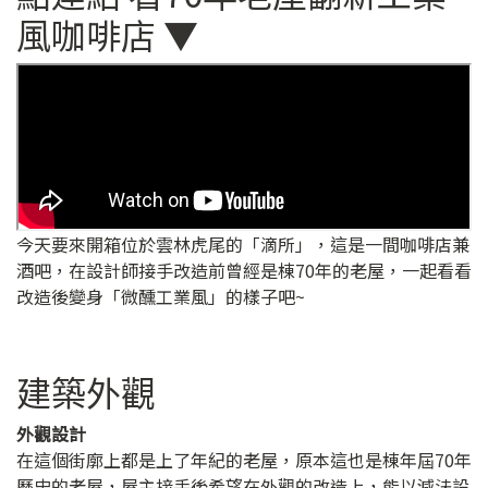
風咖啡店 ▼
今天要來開箱位於雲林虎尾的「滴所」，這是一間咖啡店兼
酒吧，在設計師接手改造前曾經是棟70年的老屋，一起看看
改造後變身「微醺工業風」的樣子吧~
建築外觀
外觀設計
在這個街廓上都是上了年紀的老屋，原本這也是棟年屆70年
歷史的老屋，屋主接手後希望在外觀的改造上，能以減法設