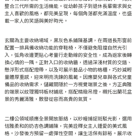
整合三代所需的生活機能。從幼齡孩子到退休長輩需求與女
主人喜歡的風格，都完美呈現，每個角落都充滿溫度，也盛
載一家人的笑語與美好時光。
玄關為主要收納場域，黑灰色系鋪陳基調，在兩道長形窗前
配置一排具備收納功能的穿鞋椅，不僅避免阻擋自然光引
入，弧角收邊更貼心考量行走動線的安全性，成為返家後轉
換心情的一隅。正對入口的收納牆，透過深淺材質的交錯、
懸浮形式搭配燈帶，以及可展示藝品小物的格櫃，巧妙減輕
量體厚重感，迎來明亮洗鍊的風範。因應嬰兒車與各式兒童
備品的收納需求，儲藏間隱於一方視覺端景之後。方正典雅
的端景以紋理獨特板材鋪底，搭配精緻吊燈，襯托出蘭花盆
景的秀麗清雅，散發從容而高貴的氣質。
二樓公領域順應全景開放脈絡，以紗幔捕捉斑駁光影，選用
恬雅柔和的奶杏色調鋪陳，完美詮釋女主人鍾愛的美式風
格。沙發後方預留一處彈性空間，讓生活保有餘裕。展示收