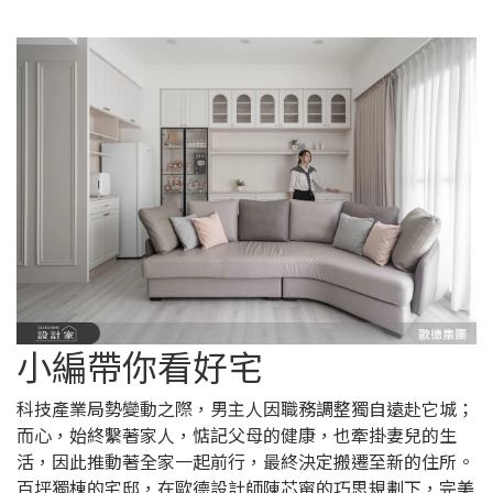
小編帶你看好宅
科技產業局勢變動之際，男主人因職務調整獨自遠赴它城；
而心，始終繫著家人，惦記父母的健康，也牽掛妻兒的生
活，因此推動著全家一起前行，最終決定搬遷至新的住所。
百坪獨棟的宅邸，在歐德設計師陳芯甯的巧思規劃下，完美