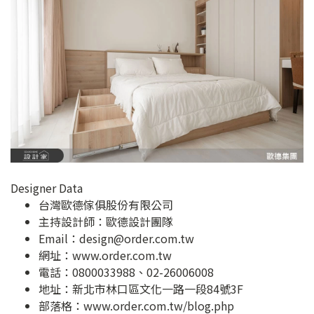
Designer Data
台灣歐德傢俱股份有限公司
主持設計師：歐德設計團隊
Email：
design@order.com.tw
網址：
www.order.com.tw
電話：0800033988、02-26006008
地址：
新北市林口區文化一路一段84號3F
部落格：
www.order.com.tw/blog.php