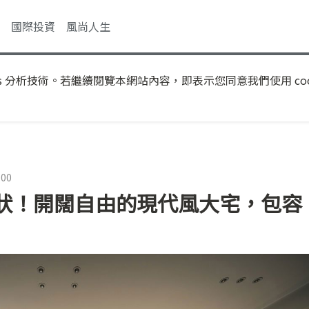
國際投資
風尚人生
s 分析技術。若繼續閱覽本網站內容，即表示您同意我們使用 coo
:00
狀！開闊自由的現代風大宅，包容