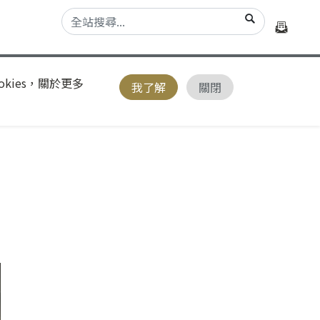
kies，關於更多
我了解
關閉