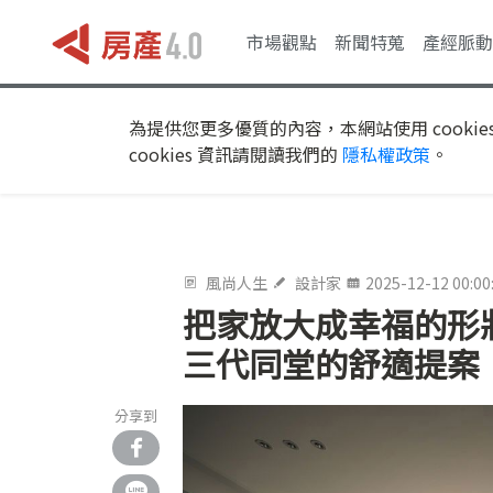
市場觀點
新聞特蒐
產經脈動
為提供您更多優質的內容，本網站使用 cookie
cookies 資訊請閱讀我們的
隱私權政策
。
風尚人生
設計家
2025-12-12 00:00
把家放大成幸福的形
三代同堂的舒適提案
分享到