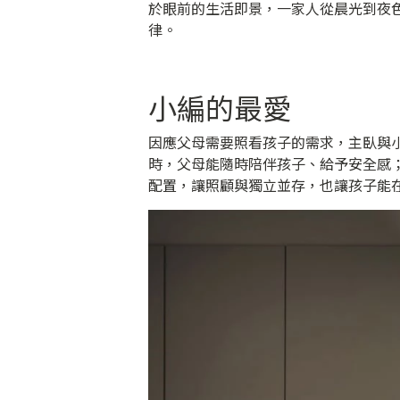
於眼前的生活即景，一家人從晨光到夜
律。
小編的最愛
因應父母需要照看孩子的需求，主臥與
時，父母能隨時陪伴孩子、給予安全感
配置，讓照顧與獨立並存，也讓孩子能