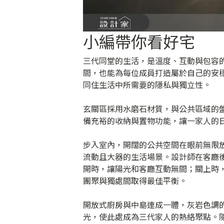
小編帶你看好宅
三代同堂的生活，是溫度、互動與包容的交
間，也能為每位成員打造屬於自己的安
同住生活中所需要的隱私與獨立性。
玄關區採用水磨石材質，與公共區域的
備充裕的收納與置物功能，讓一家人的
步入室內，開闊的公共空間在眼前無限
流動且大器的生活場景。設計師在客廳
開時，讓陽光和客廳互動無間；關上時
團聚與獨處間取得最佳平衡。
開放式廚房與中島連成一體，灰岩色調
光，使此處成為三代家人的熱絡聚點。