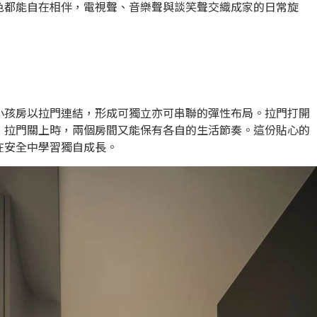
色都能自在相伴，電視聲、音樂聲與談笑聲交織成家的日常旋
小孩房以拉門連結，形成可獨立亦可串聯的彈性布局。拉門打開
；拉門關上時，兩個房間又能保有各自的生活節奏。這份貼心的
在安全中學習獨自成長。