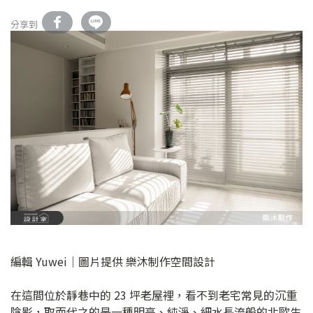
分享到
編輯 Yuwei｜圖片提供 樂沐制作空間設計
在這間位於靜巷中的 23 坪老屋裡，看不到老宅常見的沉重
陰影，取而代之的是一種明亮、純淨、細水長流般的北歐生