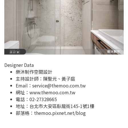
Designer Data
樂沐制作空間設計
主持設計師：陳聖元、黃子庭
Email：
service@themoo.com.tw
網址：
www.themoo.com.tw
電話：02-27328665
地址：
台北市大安區臥龍街145-1號1樓
部落格：
themoo.pixnet.net/blog