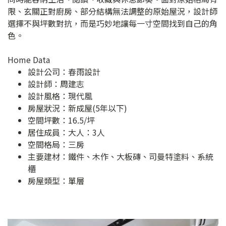
限、玄關正對廚房、部分結構無法調整的原始屋況，設計師
選擇不與坪數對抗，而是巧妙地讓每一寸空間找到自己的角
色。
Home Data
設計公司：
春雨設計
設計師：周建志
設計風格：現代風
房屋狀況：新成屋(5年以下)
空間坪數：16.5/坪
居住成員：大人：3人
空間格局：三房
主要建材：鐵件、木作、大板磚、司曼特塗料、系統
櫃
房屋類型：單層