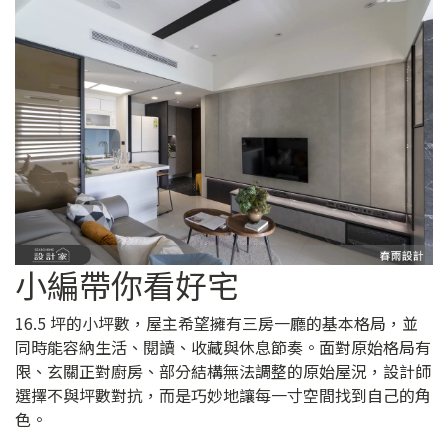
小編帶你看好宅
16.5 坪的小坪數，屋主希望擁有三房一廳的基本格局，並
同時能容納生活、閱讀、收藏與休息節奏。面對原始格局有
限、玄關正對廚房、部分結構無法調整的原始屋況，設計師
選擇不與坪數對抗，而是巧妙地讓每一寸空間找到自己的角
色。