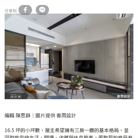
分享到
編輯 陳思靜｜圖片提供 春雨設計
16.5 坪的小坪數，屋主希望擁有三房一廳的基本格局，並
同時能容納生活、閱讀、收藏與休息節奏。面對原始格局有