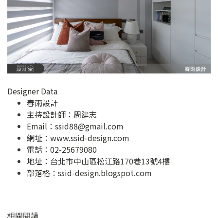
Designer Data
春雨設計
主持設計師：周建志
Email：
ssid88@gmail.com
網址：
www.ssid-design.com
電話：02-25679080
地址：
台北市中山區松江路170巷13號4樓
部落格：
ssid-design.blogspot.com
相關閱讀