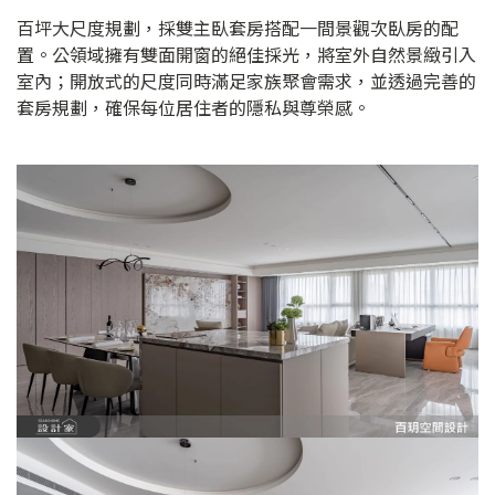
百坪大尺度規劃，採雙主臥套房搭配一間景觀次臥房的配
置。公領域擁有雙面開窗的絕佳採光，將室外自然景緻引入
室內；開放式的尺度同時滿足家族聚會需求，並透過完善的
套房規劃，確保每位居住者的隱私與尊榮感。