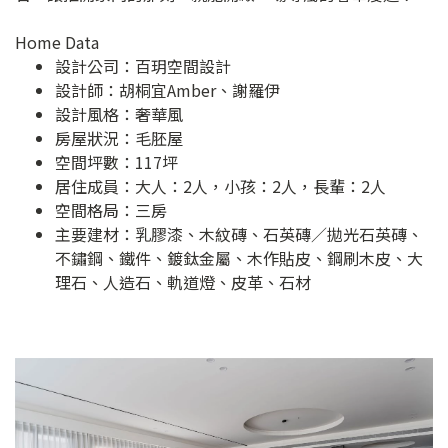
Home Data
設計公司：
百玥空間設計
設計師：胡桐宜Amber、謝羅伊
設計風格：奢華風
房屋狀況：毛胚屋
空間坪數：117坪
居住成員：大人：2人，小孩：2人，長輩：2人
空間格局：三房
主要建材：乳膠漆、木紋磚、石英磚／拋光石英磚、
不鏽鋼、鐵件、鍍鈦金屬、木作貼皮、鋼刷木皮、大
理石、人造石、軌道燈、皮革、石材