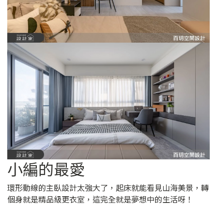
小編的最愛
環形動線的主臥設計太強大了，起床就能看見山海美景，轉
個身就是精品級更衣室，這完全就是夢想中的生活呀！