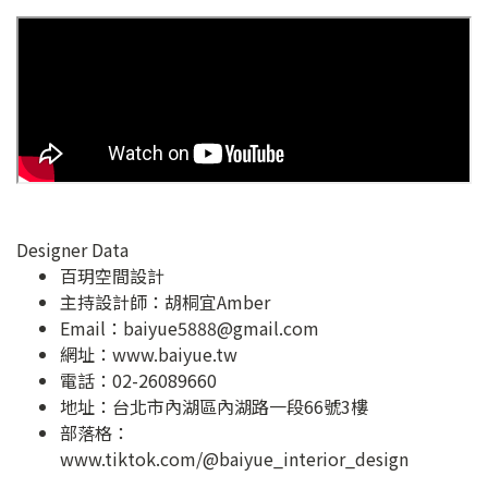
Designer Data
百玥空間設計
主持設計師：胡桐宜Amber
Email：
baiyue5888@gmail.com
網址：
www.baiyue.tw
電話：02-26089660
地址：
台北市內湖區內湖路一段66號3樓
部落格：
www.tiktok.com/@baiyue_interior_design