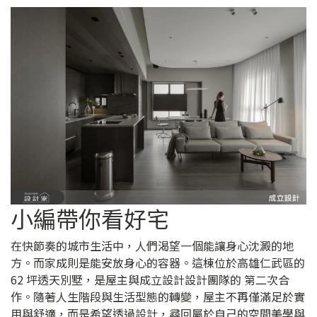
小編帶你看好宅
在快節奏的城市生活中，人們渴望一個能讓身心沈澱的地
方。而家成則是能安放身心的容器。這棟位於高雄仁武區的
62 坪透天別墅，是屋主與成立設計設計團隊的 第二次合
作。隨著人生階段與生活型態的轉變，屋主不再僅滿足於實
用與舒適，而是希望透過設計，尋回屬於自己的空間美學與