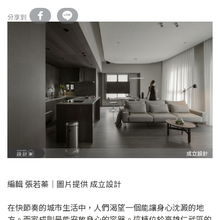
分享到
編輯 張若蓁｜圖片提供 成立設計
在快節奏的城市生活中，人們渴望一個能讓身心沈澱的地
方。而家成則是能安放身心的容器。這棟位於高雄仁武區的